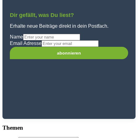
Dir gefällt, was Du liest?
Erhalte neue Beiträge direkt in dein Postfach.
Name
Email Adresse
Themen