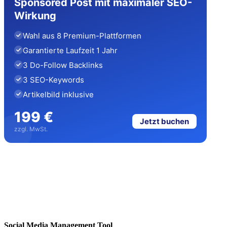
Sponsored Post mit maximaler SEO-
Wirkung
Wahl aus 8 Premium-Plattformen
Garantierte Laufzeit 1 Jahr
3 Do-Follow Backlinks
3 SEO-Keywords
Artikelbild inklusive
199 €
Jetzt buchen
zzgl. MwSt.
Social Media Management Tool