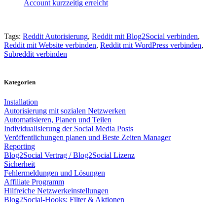
Account kurzzeitig erreicht
Tags:
Reddit Autorisierung
,
Reddit mit Blog2Social verbinden
,
Reddit mit Website verbinden
,
Reddit mit WordPress verbinden
,
Subreddit verbinden
Kategorien
Installation
Autorisierung mit sozialen Netzwerken
Automatisieren, Planen und Teilen
Individualisierung der Social Media Posts
Veröffentlichungen planen und Beste Zeiten Manager
Reporting
Blog2Social Vertrag / Blog2Social Lizenz
Sicherheit
Fehlermeldungen und Lösungen
Affiliate Programm
Hilfreiche Netzwerkeinstellungen
Blog2Social-Hooks: Filter & Aktionen