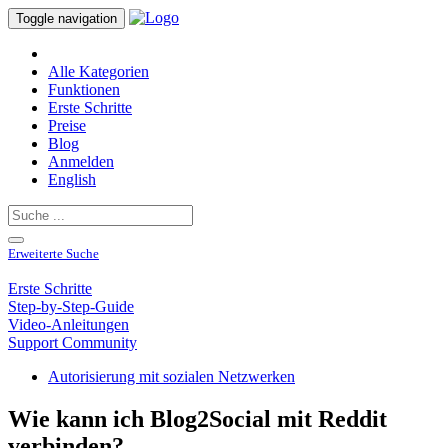
Toggle navigation
Alle Kategorien
Funktionen
Erste Schritte
Preise
Blog
Anmelden
English
Erweiterte Suche
Erste Schritte
Step-by-Step-Guide
Video-Anleitungen
Support Community
Autorisierung mit sozialen Netzwerken
Wie kann ich Blog2Social mit Reddit
verbinden?