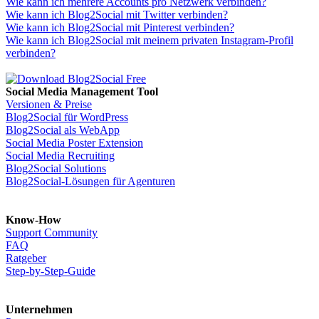
Wie kann ich mehrere Accounts pro Netzwerk verbinden?
Wie kann ich Blog2Social mit Twitter verbinden?
Wie kann ich Blog2Social mit Pinterest verbinden?
Wie kann ich Blog2Social mit meinem privaten Instagram-Profil
verbinden?
Social Media Management Tool
Versionen & Preise
Blog2Social für WordPress
Blog2Social als WebApp
Social Media Poster Extension
Social Media Recruiting
Blog2Social Solutions
Blog2Social-Lösungen für Agenturen
Know-How
Support Community
FAQ
Ratgeber
Step-by-Step-Guide
Unternehmen