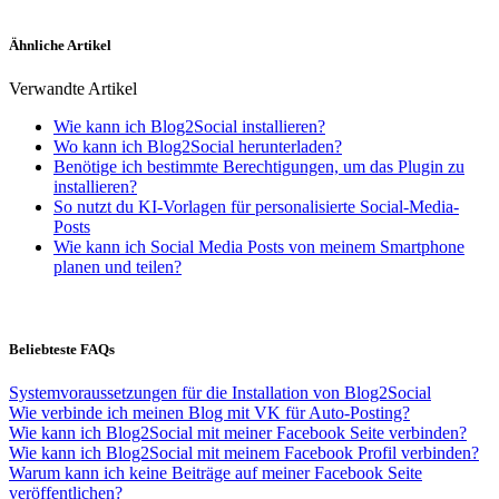
Ähnliche Artikel
Verwandte Artikel
Wie kann ich Blog2Social installieren?
Wo kann ich Blog2Social herunterladen?
Benötige ich bestimmte Berechtigungen, um das Plugin zu
installieren?
So nutzt du KI-Vorlagen für personalisierte Social-Media-
Posts
Wie kann ich Social Media Posts von meinem Smartphone
planen und teilen?
Beliebteste FAQs
Systemvoraussetzungen für die Installation von Blog2Social
Wie verbinde ich meinen Blog mit VK für Auto-Posting?
Wie kann ich Blog2Social mit meiner Facebook Seite verbinden?
Wie kann ich Blog2Social mit meinem Facebook Profil verbinden?
Warum kann ich keine Beiträge auf meiner Facebook Seite
veröffentlichen?