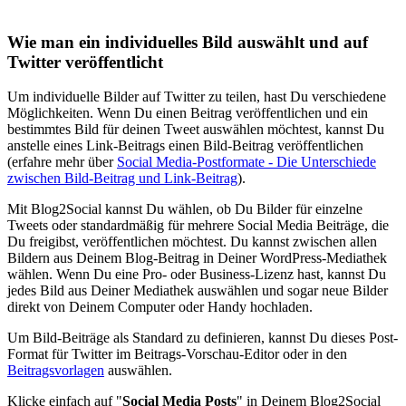
Wie man ein individuelles Bild auswählt und auf
Twitter veröffentlicht
Um individuelle Bilder auf Twitter zu teilen, hast Du verschiedene
Möglichkeiten. Wenn Du einen Beitrag veröffentlichen und ein
bestimmtes Bild für deinen Tweet auswählen möchtest, kannst Du
anstelle eines Link-Beitrags einen Bild-Beitrag veröffentlichen
(erfahre mehr über
Social Media-Postformate - Die Unterschiede
zwischen Bild-Beitrag und Link-Beitrag
).
Mit Blog2Social kannst Du wählen, ob Du Bilder für einzelne
Tweets oder standardmäßig für mehrere Social Media Beiträge, die
Du freigibst, veröffentlichen möchtest. Du kannst zwischen allen
Bildern aus Deinem Blog-Beitrag in Deiner WordPress-Mediathek
wählen. Wenn Du eine Pro- oder Business-Lizenz hast, kannst Du
jedes Bild aus Deiner Mediathek auswählen und sogar neue Bilder
direkt von Deinem Computer oder Handy hochladen.
Um Bild-Beiträge als Standard zu definieren, kannst Du dieses Post-
Format für Twitter im Beitrags-Vorschau-Editor oder in den
Beitragsvorlagen
auswählen.
Klicke einfach auf "
Social Media Posts
" in Deinem Blog2Social