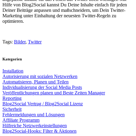
Hilfe von Blog2Social kannst Du Deine Inhalte einfach für jeden
Deiner Beiträge anpassen und maßschneidern, um Dein Twitter-
Marketing unter Einhaltung der neuesten Twitter-Regeln zu
optimieren.
Tags:
Bilder
,
Twitter
Kategorien
Installation
Autorisierung mit sozialen Netzwerken
Automatisieren, Planen und Teilen
Individualisierung der Social Media Posts
Veröffentlichungen planen und Beste Zeiten Manager
Reporting
Blog2Social Vertrag / Blog2Social Lizenz
Sicherheit
Fehlermeldungen und Lösungen
Affiliate Programm
Hilfreiche Netzwerkeinstellungen
Blog2Social-Hooks: Filter & Aktionen