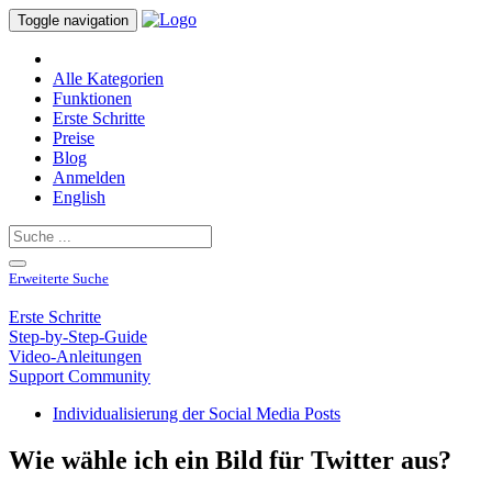
Toggle navigation
Alle Kategorien
Funktionen
Erste Schritte
Preise
Blog
Anmelden
English
Erweiterte Suche
Erste Schritte
Step-by-Step-Guide
Video-Anleitungen
Support Community
Individualisierung der Social Media Posts
Wie wähle ich ein Bild für Twitter aus?