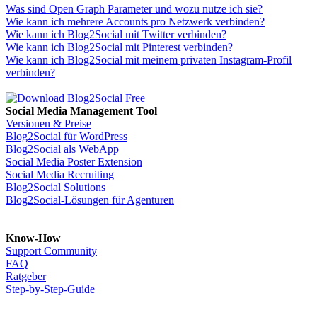
Was sind Open Graph Parameter und wozu nutze ich sie?
Wie kann ich mehrere Accounts pro Netzwerk verbinden?
Wie kann ich Blog2Social mit Twitter verbinden?
Wie kann ich Blog2Social mit Pinterest verbinden?
Wie kann ich Blog2Social mit meinem privaten Instagram-Profil
verbinden?
Social Media Management Tool
Versionen & Preise
Blog2Social für WordPress
Blog2Social als WebApp
Social Media Poster Extension
Social Media Recruiting
Blog2Social Solutions
Blog2Social-Lösungen für Agenturen
Know-How
Support Community
FAQ
Ratgeber
Step-by-Step-Guide