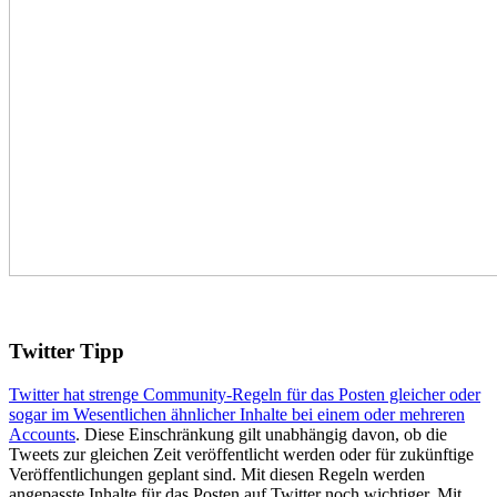
Twitter Tipp
Twitter hat strenge Community-Regeln für das Posten gleicher oder
sogar im Wesentlichen ähnlicher Inhalte bei einem oder mehreren
Accounts
. Diese Einschränkung gilt unabhängig davon, ob die
Tweets zur gleichen Zeit veröffentlicht werden oder für zukünftige
Veröffentlichungen geplant sind. Mit diesen Regeln werden
angepasste Inhalte für das Posten auf Twitter noch wichtiger. Mit