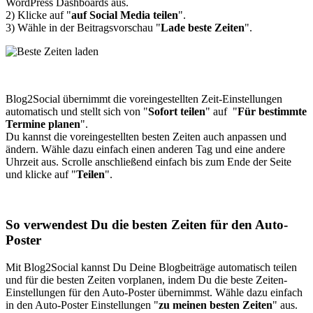
WordPress Dashboards aus.
2) Klicke auf "
auf Social Media teilen
".
3) Wähle in der Beitragsvorschau "
Lade beste Zeiten
".
Blog2Social übernimmt die voreingestellten Zeit-Einstellungen
automatisch und stellt sich von "
Sofort teilen
" auf "
Für bestimmte
Termine planen
".
Du kannst die voreingestellten besten Zeiten auch anpassen und
ändern. Wähle dazu einfach einen anderen Tag und eine andere
Uhrzeit aus. Scrolle anschließend einfach bis zum Ende der Seite
und klicke auf "
Teilen
".
So verwendest Du die besten Zeiten für den Auto-
Poster
Mit Blog2Social kannst Du Deine Blogbeiträge automatisch teilen
und für die besten Zeiten vorplanen, indem Du die beste Zeiten-
Einstellungen für den Auto-Poster übernimmst. Wähle dazu einfach
in den Auto-Poster Einstellungen "
zu meinen besten Zeiten
" aus.