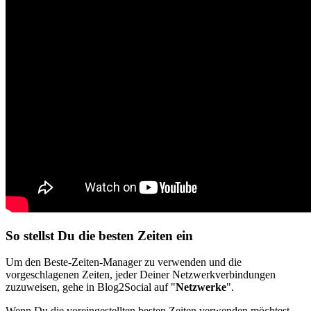
So stellst Du die besten Zeiten ein
Um den Beste-Zeiten-Manager zu verwenden und die
vorgeschlagenen Zeiten, jeder Deiner Netzwerkverbindungen
zuzuweisen, gehe in Blog2Social auf "
Netzwerke
".
Wenn Du die voreingestellten besten Zeiten verwenden möchtest,