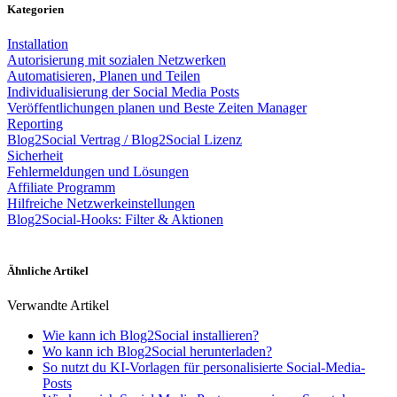
Kategorien
Installation
Autorisierung mit sozialen Netzwerken
Automatisieren, Planen und Teilen
Individualisierung der Social Media Posts
Veröffentlichungen planen und Beste Zeiten Manager
Reporting
Blog2Social Vertrag / Blog2Social Lizenz
Sicherheit
Fehlermeldungen und Lösungen
Affiliate Programm
Hilfreiche Netzwerkeinstellungen
Blog2Social-Hooks: Filter & Aktionen
Ähnliche Artikel
Verwandte Artikel
Wie kann ich Blog2Social installieren?
Wo kann ich Blog2Social herunterladen?
So nutzt du KI-Vorlagen für personalisierte Social-Media-
Posts