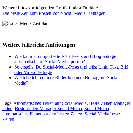
Weitere Infos zur folgenden Grafik findest Du hier:
Die beste Zeit zum Posten von Social-Media-Beiträgen
Weitere hilfreiche Anleitungen
Wie kann ich importierte RSS-Feeds und Blogbeiträge
automatisch auf Social Media posten?
So erstellst Du Social-Media-Posts und teilst Link, Text, Bild
oder Video Beiträge
Wie teile ich mehrere Bilder in einem Beitrag auf Social
Media?
Tags:
Automatisches Teilen auf Social Media
,
Beste Zeiten Manager
laden
,
Beste Zeiten Manager Social Media
,
Social Media
automatisches Planen zu den besten Zeiten
,
Social Media beste
Zeiten