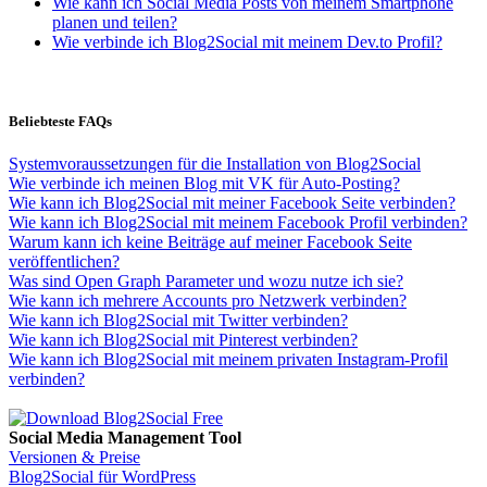
Wie kann ich Social Media Posts von meinem Smartphone
planen und teilen?
Wie verbinde ich Blog2Social mit meinem Dev.to Profil?
Beliebteste FAQs
Systemvoraussetzungen für die Installation von Blog2Social
Wie verbinde ich meinen Blog mit VK für Auto-Posting?
Wie kann ich Blog2Social mit meiner Facebook Seite verbinden?
Wie kann ich Blog2Social mit meinem Facebook Profil verbinden?
Warum kann ich keine Beiträge auf meiner Facebook Seite
veröffentlichen?
Was sind Open Graph Parameter und wozu nutze ich sie?
Wie kann ich mehrere Accounts pro Netzwerk verbinden?
Wie kann ich Blog2Social mit Twitter verbinden?
Wie kann ich Blog2Social mit Pinterest verbinden?
Wie kann ich Blog2Social mit meinem privaten Instagram-Profil
verbinden?
Social Media Management Tool
Versionen & Preise
Blog2Social für WordPress