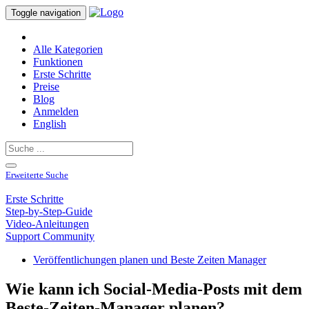
Toggle navigation
Alle Kategorien
Funktionen
Erste Schritte
Preise
Blog
Anmelden
English
Erweiterte Suche
Erste Schritte
Step-by-Step-Guide
Video-Anleitungen
Support Community
Veröffentlichungen planen und Beste Zeiten Manager
Wie kann ich Social-Media-Posts mit dem
Beste-Zeiten-Manager planen?