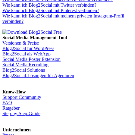
Wie kann ich Blog2Social mit Twitter verbinden?
Wie kann ich Blog2Social mit Pinterest verbinden?
Wie kann ich Blog2Social mit meinem privaten Instagram-Profil
verbinden?
Social Media Management Tool
Versionen & Preise
Blog2Social für WordPress
Blog2Social als WebApp
Social Media Poster Extension
Social Media Recruiting
Blog2Social Solutions
Blog2Social-Lösungen für Agenturen
Know-How
Support Community
FAQ
Ratgeber
Step-by-Step-Guide
Unternehmen