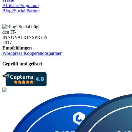
Presse
Affiliate-Programm
Blog2Social Partner
Empfehlungen
Wordpress-Kooperationspartner
Geprüft und gelistet