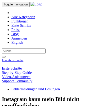
Toggle navigation
Alle Kategorien
Funktionen
Erste Schritte
Preise
Blog
Anmelden
English
Erweiterte Suche
Erste Schritte
Step-by-Step-Guide
Video-Anleitungen
Support Community
Fehlermeldungen und Lösungen
Instagram kann mein Bild nicht
veröffentlichen