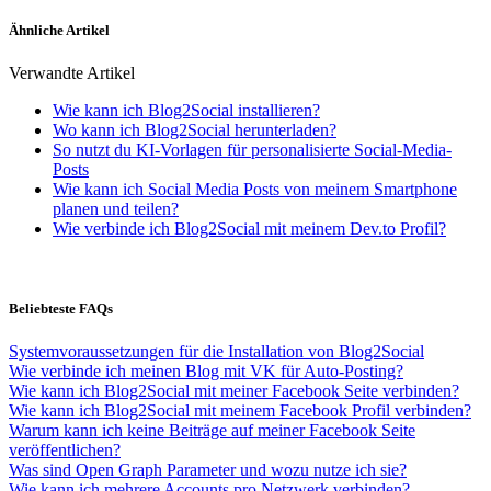
Ähnliche Artikel
Verwandte Artikel
Wie kann ich Blog2Social installieren?
Wo kann ich Blog2Social herunterladen?
So nutzt du KI-Vorlagen für personalisierte Social-Media-
Posts
Wie kann ich Social Media Posts von meinem Smartphone
planen und teilen?
Wie verbinde ich Blog2Social mit meinem Dev.to Profil?
Beliebteste FAQs
Systemvoraussetzungen für die Installation von Blog2Social
Wie verbinde ich meinen Blog mit VK für Auto-Posting?
Wie kann ich Blog2Social mit meiner Facebook Seite verbinden?
Wie kann ich Blog2Social mit meinem Facebook Profil verbinden?
Warum kann ich keine Beiträge auf meiner Facebook Seite
veröffentlichen?
Was sind Open Graph Parameter und wozu nutze ich sie?
Wie kann ich mehrere Accounts pro Netzwerk verbinden?