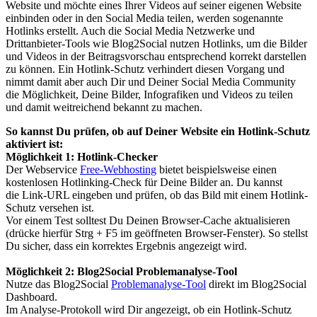
Website und möchte eines Ihrer Videos auf seiner eigenen Website
einbinden oder in den Social Media teilen, werden sogenannte
Hotlinks erstellt. Auch die Social Media Netzwerke und
Drittanbieter-Tools wie Blog2Social nutzen Hotlinks, um die Bilder
und Videos in der Beitragsvorschau entsprechend korrekt darstellen
zu können. Ein Hotlink-Schutz verhindert diesen Vorgang und
nimmt damit aber auch Dir und Deiner Social Media Community
die Möglichkeit, Deine Bilder, Infografiken und Videos zu teilen
und damit weitreichend bekannt zu machen.
So kannst Du prüfen, ob auf Deiner Website ein Hotlink-Schutz
aktiviert ist:
Möglichkeit 1: Hotlink-Checker
Der Webservice
Free-Webhosting
bietet beispielsweise einen
kostenlosen Hotlinking-Check für Deine Bilder an. Du kannst
die Link-URL eingeben und prüfen, ob das Bild mit einem Hotlink-
Schutz versehen ist.
Vor einem Test solltest Du Deinen Browser-Cache aktualisieren
(drücke hierfür Strg + F5 im geöffneten Browser-Fenster). So stellst
Du sicher, dass ein korrektes Ergebnis angezeigt wird.
Möglichkeit 2: Blog2Social Problemanalyse-Tool
Nutze das Blog2Social
Problemanalyse-Tool
direkt im Blog2Social
Dashboard.
Im Analyse-Protokoll wird Dir angezeigt, ob ein Hotlink-Schutz