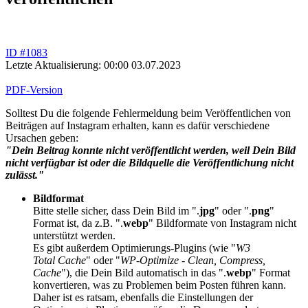
ID #1083
Letzte Aktualisierung: 00:00 03.07.2023
PDF-Version
Solltest Du die folgende Fehlermeldung beim Veröffentlichen von
Beiträgen auf Instagram erhalten, kann es dafür verschiedene
Ursachen geben:
"Dein Beitrag konnte nicht veröffentlicht werden, weil Dein Bild
nicht verfügbar ist oder die Bildquelle die Veröffentlichung nicht
zulässt."
Bildformat
Bitte stelle sicher, dass Dein Bild im ".
jpg
" oder ".
png
"
Format ist, da z.B. ".
webp
" Bildformate von Instagram nicht
unterstützt werden.
Es gibt außerdem Optimierungs-Plugins (wie "
W3
Total
Cache
" oder "
WP-Optimize - Clean, Compress,
Cache
"), die Dein Bild automatisch in das ".
webp
" Format
konvertieren, was zu Problemen beim Posten führen kann.
Daher ist es ratsam, ebenfalls die Einstellungen der