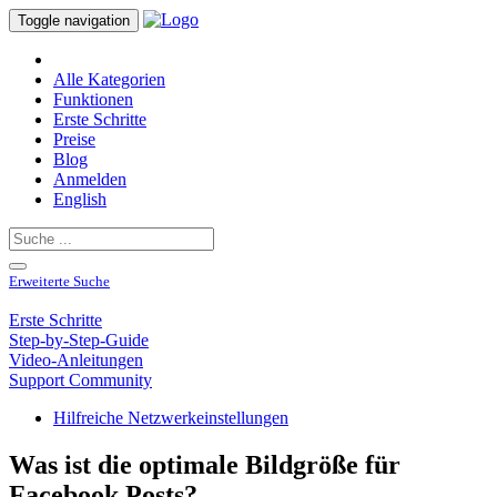
Toggle navigation
Alle Kategorien
Funktionen
Erste Schritte
Preise
Blog
Anmelden
English
Erweiterte Suche
Erste Schritte
Step-by-Step-Guide
Video-Anleitungen
Support Community
Hilfreiche Netzwerkeinstellungen
Was ist die optimale Bildgröße für
Facebook Posts?