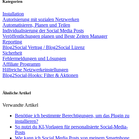
Kategorien
Installation
Autorisierung mit sozialen Netzwerken
Automatisieren, Planen und Teilen
Individualisierung der Social Media Posts
Veröffentlichungen planen und Beste Zeiten Manager
Reporting
Blog2Social Vertrag / Blog2Social Lizenz
Sicherheit
Fehlermeldungen und Lösungen
Affiliate Programm
Hilfreiche Netzwerkeinstellungen
Blog2Social-Hooks: Filter & Aktionen
Ähnliche Artikel
Verwandte Artikel
Benötige ich bestimmte Berechtigungen, um das Plugin zu
installieren?
So nutzt du KI-Vorlagen für personalisierte Social-Media-
Posts
Wie kann ich Social Media Posts von meinem Smartphone