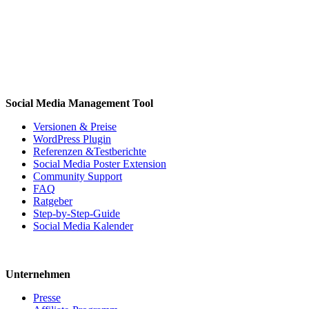
Social Media Management Tool
Versionen & Preise
WordPress Plugin
Referenzen &Testberichte
Social Media Poster Extension
Community Support
FAQ
Ratgeber
Step-by-Step-Guide
Social Media Kalender
Unternehmen
Presse