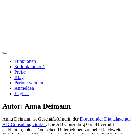
Funktionen
So funktioniert’s
Preise
Blog
Partner werden
Anmelden
English
Autor:
Anna Deimann
Anna Deimann ist Geschäftsführerin der
Dortmunder Digitalagentur
AD Consulting GmbH
. Die AD Consulting GmbH verhilft
etablierten, mittelständischen Unternehmen zu mehr Reichweite,