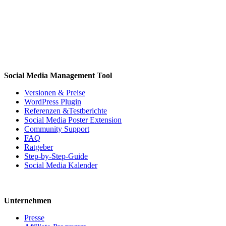
Social Media Management Tool
Versionen & Preise
WordPress Plugin
Referenzen &Testberichte
Social Media Poster Extension
Community Support
FAQ
Ratgeber
Step-by-Step-Guide
Social Media Kalender
Unternehmen
Presse