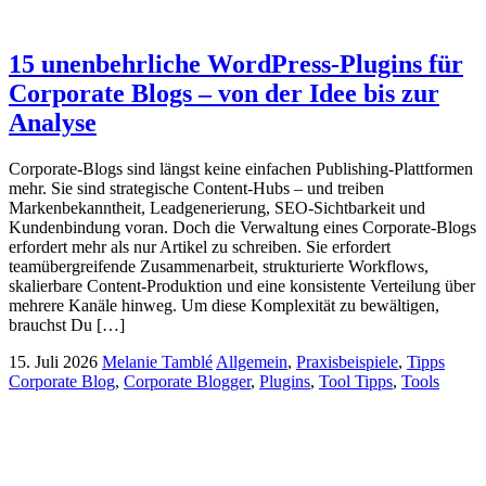
15 unenbehrliche WordPress-Plugins für
Corporate Blogs – von der Idee bis zur
Analyse
Corporate-Blogs sind längst keine einfachen Publishing-Plattformen
mehr. Sie sind strategische Content-Hubs – und treiben
Markenbekanntheit, Leadgenerierung, SEO-Sichtbarkeit und
Kundenbindung voran. Doch die Verwaltung eines Corporate-Blogs
erfordert mehr als nur Artikel zu schreiben. Sie erfordert
teamübergreifende Zusammenarbeit, strukturierte Workflows,
skalierbare Content-Produktion und eine konsistente Verteilung über
mehrere Kanäle hinweg. Um diese Komplexität zu bewältigen,
brauchst Du […]
15. Juli 2026
Melanie Tamblé
Allgemein
,
Praxisbeispiele
,
Tipps
Corporate Blog
,
Corporate Blogger
,
Plugins
,
Tool Tipps
,
Tools