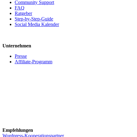
Community Support
FAQ
Ratgeber
Step-by-Step-Guide
Social Media Kalender
Unternehmen
Presse
Affiliate-Programm
Empfehlungen
Wordpress-Kooperationspartner