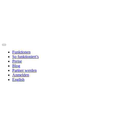
Funktionen
So funktioniert’s
Preise
Blog
Partner werden
Anmelden
English