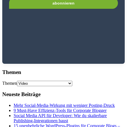
Themen
Themen
Neueste Beiträge
Mehr Social-Media-Wirkung mit weniger Posting-Druck
9 Must-Have Effizienz-Tools für Corporate Blogger
Social Media API für Developer: Wie du skalierbare
Publishing-Integrationen baust
15 unenbehrliche WordPress-Plugins für Corporate Blogs –