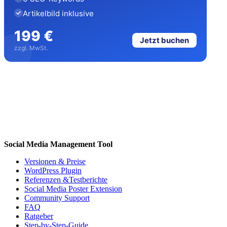
Artikelbild inklusive
199 €
Jetzt buchen
zzgl. MwSt.
Social Media Management Tool
Versionen & Preise
WordPress Plugin
Referenzen &Testberichte
Social Media Poster Extension
Community Support
FAQ
Ratgeber
Step-by-Step-Guide