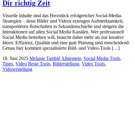
Dir richtig Zeit
Visuelle Inhalte sind das Herzstück erfolgreicher Social-Media-
Strategien – denn Bilder und Videos erzeugen Aufmerksamkeit,
transportieren Botschaften in Sekundenschnelle und steigern die
Interaktionen auf allen Social Media Kanälen. Wer professionell
Social Media betreiben will, braucht daher mehr als nur kreative
Ideen: Effizienz, Qualität und eine gute Planung sind entscheidend.
Genau hier kommen spezialisierte Bild- und Video-Tools […]
18. Juni 2025
Melanie Tamblé
Allgemein
,
Social Media Tools
,
Tipps
,
Video
Beste Tools
,
Bilderstellung
,
Video Tools
,
Videoerstellung