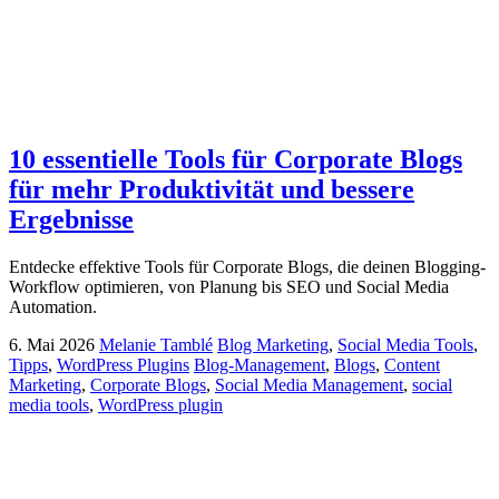
10 essentielle Tools für Corporate Blogs
für mehr Produktivität und bessere
Ergebnisse
Entdecke effektive Tools für Corporate Blogs, die deinen Blogging-
Workflow optimieren, von Planung bis SEO und Social Media
Automation.
6. Mai 2026
Melanie Tamblé
Blog Marketing
,
Social Media Tools
,
Tipps
,
WordPress Plugins
Blog-Management
,
Blogs
,
Content
Marketing
,
Corporate Blogs
,
Social Media Management
,
social
media tools
,
WordPress plugin