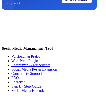
zzgl. MwSt.
Social Media Management Tool
Versionen & Preise
WordPress Plugin
Referenzen &Testberichte
Social Media Poster Extension
Community Support
FAQ
Ratgeber
Step-by-Step-Guide
Social Media Kalender