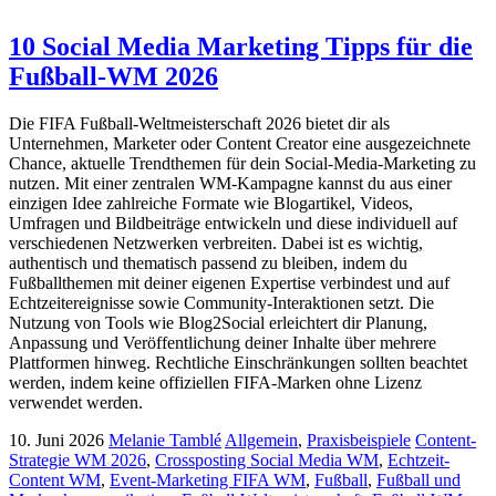
10 Social Media Marketing Tipps für die
Fußball-WM 2026
Die FIFA Fußball-Weltmeisterschaft 2026 bietet dir als
Unternehmen, Marketer oder Content Creator eine ausgezeichnete
Chance, aktuelle Trendthemen für dein Social-Media-Marketing zu
nutzen. Mit einer zentralen WM-Kampagne kannst du aus einer
einzigen Idee zahlreiche Formate wie Blogartikel, Videos,
Umfragen und Bildbeiträge entwickeln und diese individuell auf
verschiedenen Netzwerken verbreiten. Dabei ist es wichtig,
authentisch und thematisch passend zu bleiben, indem du
Fußballthemen mit deiner eigenen Expertise verbindest und auf
Echtzeitereignisse sowie Community-Interaktionen setzt. Die
Nutzung von Tools wie Blog2Social erleichtert dir Planung,
Anpassung und Veröffentlichung deiner Inhalte über mehrere
Plattformen hinweg. Rechtliche Einschränkungen sollten beachtet
werden, indem keine offiziellen FIFA-Marken ohne Lizenz
verwendet werden.
10. Juni 2026
Melanie Tamblé
Allgemein
,
Praxisbeispiele
Content-
Strategie WM 2026
,
Crossposting Social Media WM
,
Echtzeit-
Content WM
,
Event-Marketing FIFA WM
,
Fußball
,
Fußball und