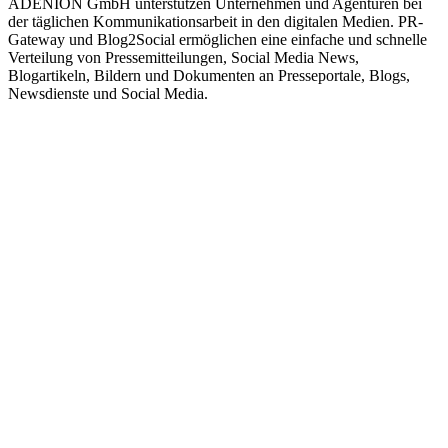
ADENION GmbH unterstützen Unternehmen und Agenturen bei
der täglichen Kommunikationsarbeit in den digitalen Medien. PR-
Gateway und Blog2Social ermöglichen eine einfache und schnelle
Verteilung von Pressemitteilungen, Social Media News,
Blogartikeln, Bildern und Dokumenten an Presseportale, Blogs,
Newsdienste und Social Media.