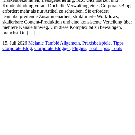
Markenbekanntheit, Leadgenerierung, SEO-Sichtbarkeit und
Kundenbindung voran. Doch die Verwaltung eines Corporate-Blogs
erfordert mehr als nur Artikel zu schreiben. Sie erfordert
teamübergreifende Zusammenarbeit, strukturierte Workflows,
skalierbare Content-Produktion und eine konsistente Verteilung über
mehrere Kanäle hinweg. Um diese Komplexität zu bewältigen,
brauchst Du […]
15. Juli 2026
Melanie Tamblé
Allgemein
,
Praxisbeispiele
,
Tipps
Corporate Blog
,
Corporate Blogger
,
Plugins
,
Tool Tipps
,
Tools