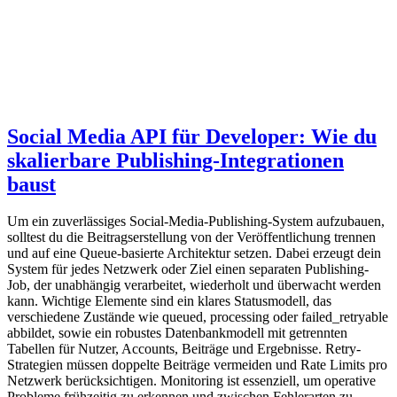
Social Media API für Developer: Wie du
skalierbare Publishing-Integrationen
baust
Um ein zuverlässiges Social-Media-Publishing-System aufzubauen,
solltest du die Beitragserstellung von der Veröffentlichung trennen
und auf eine Queue-basierte Architektur setzen. Dabei erzeugt dein
System für jedes Netzwerk oder Ziel einen separaten Publishing-
Job, der unabhängig verarbeitet, wiederholt und überwacht werden
kann. Wichtige Elemente sind ein klares Statusmodell, das
verschiedene Zustände wie queued, processing oder failed_retryable
abbildet, sowie ein robustes Datenbankmodell mit getrennten
Tabellen für Nutzer, Accounts, Beiträge und Ergebnisse. Retry-
Strategien müssen doppelte Beiträge vermeiden und Rate Limits pro
Netzwerk berücksichtigen. Monitoring ist essenziell, um operative
Probleme frühzeitig zu erkennen und zwischen Fehlerarten zu