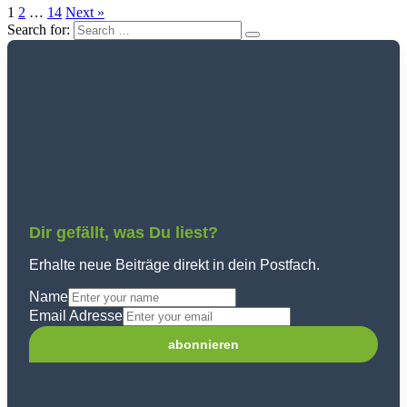
1
2
…
14
Next »
Search for:
Dir gefällt, was Du liest?
Erhalte neue Beiträge direkt in dein Postfach.
Name
Email Adresse