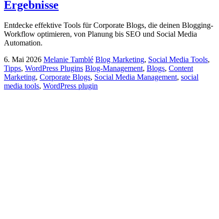
Ergebnisse
Entdecke effektive Tools für Corporate Blogs, die deinen Blogging-
Workflow optimieren, von Planung bis SEO und Social Media
Automation.
6. Mai 2026
Melanie Tamblé
Blog Marketing
,
Social Media Tools
,
Tipps
,
WordPress Plugins
Blog-Management
,
Blogs
,
Content
Marketing
,
Corporate Blogs
,
Social Media Management
,
social
media tools
,
WordPress plugin