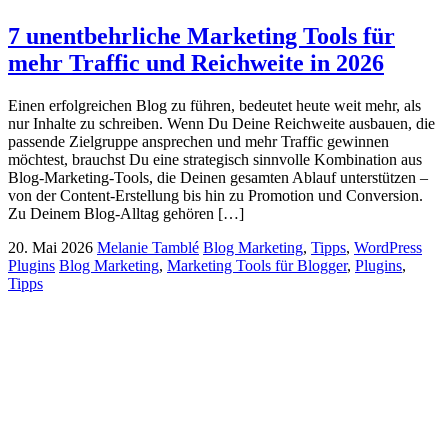
7 unentbehrliche Marketing Tools für
mehr Traffic und Reichweite in 2026
Einen erfolgreichen Blog zu führen, bedeutet heute weit mehr, als
nur Inhalte zu schreiben. Wenn Du Deine Reichweite ausbauen, die
passende Zielgruppe ansprechen und mehr Traffic gewinnen
möchtest, brauchst Du eine strategisch sinnvolle Kombination aus
Blog-Marketing-Tools, die Deinen gesamten Ablauf unterstützen –
von der Content-Erstellung bis hin zu Promotion und Conversion.
Zu Deinem Blog-Alltag gehören […]
20. Mai 2026
Melanie Tamblé
Blog Marketing
,
Tipps
,
WordPress
Plugins
Blog Marketing
,
Marketing Tools für Blogger
,
Plugins
,
Tipps