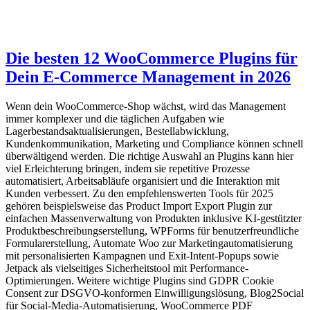
Die besten 12 WooCommerce Plugins für
Dein E-Commerce Management in 2026
Wenn dein WooCommerce-Shop wächst, wird das Management
immer komplexer und die täglichen Aufgaben wie
Lagerbestandsaktualisierungen, Bestellabwicklung,
Kundenkommunikation, Marketing und Compliance können schnell
überwältigend werden. Die richtige Auswahl an Plugins kann hier
viel Erleichterung bringen, indem sie repetitive Prozesse
automatisiert, Arbeitsabläufe organisiert und die Interaktion mit
Kunden verbessert. Zu den empfehlenswerten Tools für 2025
gehören beispielsweise das Product Import Export Plugin zur
einfachen Massenverwaltung von Produkten inklusive KI-gestützter
Produktbeschreibungserstellung, WPForms für benutzerfreundliche
Formularerstellung, Automate Woo zur Marketingautomatisierung
mit personalisierten Kampagnen und Exit-Intent-Popups sowie
Jetpack als vielseitiges Sicherheitstool mit Performance-
Optimierungen. Weitere wichtige Plugins sind GDPR Cookie
Consent zur DSGVO-konformen Einwilligungslösung, Blog2Social
für Social-Media-Automatisierung, WooCommerce PDF