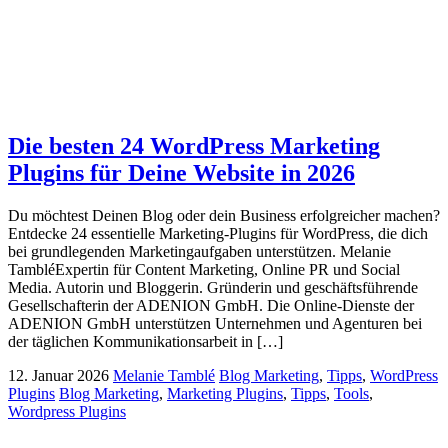
Die besten 24 WordPress Marketing
Plugins für Deine Website in 2026
Du möchtest Deinen Blog oder dein Business erfolgreicher machen?
Entdecke 24 essentielle Marketing-Plugins für WordPress, die dich
bei grundlegenden Marketingaufgaben unterstützen. Melanie
TambléExpertin für Content Marketing, Online PR und Social
Media. Autorin und Bloggerin. Gründerin und geschäftsführende
Gesellschafterin der ADENION GmbH. Die Online-Dienste der
ADENION GmbH unterstützen Unternehmen und Agenturen bei
der täglichen Kommunikationsarbeit in […]
12. Januar 2026
Melanie Tamblé
Blog Marketing
,
Tipps
,
WordPress
Plugins
Blog Marketing
,
Marketing Plugins
,
Tipps
,
Tools
,
Wordpress Plugins