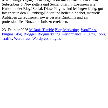
Subscribers & Newsletters und Social-Sharing-Lösungen wie
Hubbub oder Blog2Social. Diese Plugins sind leichtgewichtig, gut
integriert in den Gutenberg-Editor und helfen dir dabei, manuelle
Aufgaben zu reduzieren sowie bessere Rankings und ein
professionelles Nutzererlebnis zu erreichen.
23. Februar 2026
Melanie Tamblé
Blog Marketing
,
WordPress
Plugins
Blog
,
Blogger
,
Blogmarketing
,
Performance
,
Plugins
,
Tools
,
Traffic
,
WordPress
,
Wordpress Plugins