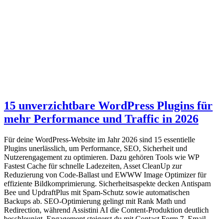
15 unverzichtbare WordPress Plugins für
mehr Performance und Traffic in 2026
Für deine WordPress-Website im Jahr 2026 sind 15 essentielle
Plugins unerlässlich, um Performance, SEO, Sicherheit und
Nutzerengagement zu optimieren. Dazu gehören Tools wie WP
Fastest Cache für schnelle Ladezeiten, Asset CleanUp zur
Reduzierung von Code-Ballast und EWWW Image Optimizer für
effiziente Bildkomprimierung. Sicherheitsaspekte decken Antispam
Bee und UpdraftPlus mit Spam-Schutz sowie automatischen
Backups ab. SEO-Optimierung gelingt mit Rank Math und
Redirection, während Assistini AI die Content-Produktion deutlich
beschleunigt. Engagement steigerst du mit Contact Form 7, Email