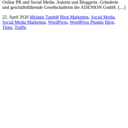
Online PR und Social Media. Autorin und Bloggerin. Gründerin
und geschäftsführende Gesellschafterin der ADENION GmbH. […]
22. April 2026
Melanie Tamblé
Blog Marketing
,
Social Media
,
Social Media Marketing
,
WordPress
,
WordPress Plugins
Blog
,
Tipps
,
Traffic