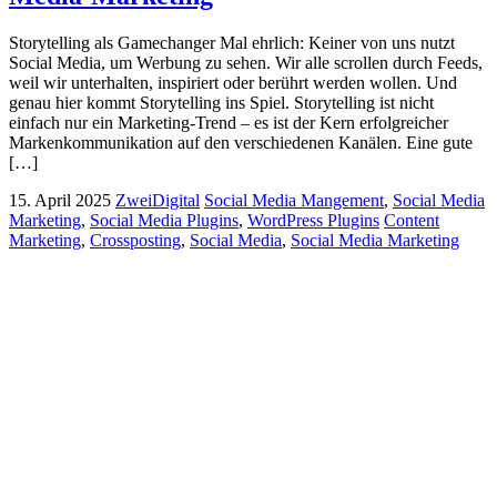
Storytelling als Gamechanger Mal ehrlich: Keiner von uns nutzt
Social Media, um Werbung zu sehen. Wir alle scrollen durch Feeds,
weil wir unterhalten, inspiriert oder berührt werden wollen. Und
genau hier kommt Storytelling ins Spiel. Storytelling ist nicht
einfach nur ein Marketing-Trend – es ist der Kern erfolgreicher
Markenkommunikation auf den verschiedenen Kanälen. Eine gute
[…]
15. April 2025
ZweiDigital
Social Media Mangement
,
Social Media
Marketing
,
Social Media Plugins
,
WordPress Plugins
Content
Marketing
,
Crossposting
,
Social Media
,
Social Media Marketing