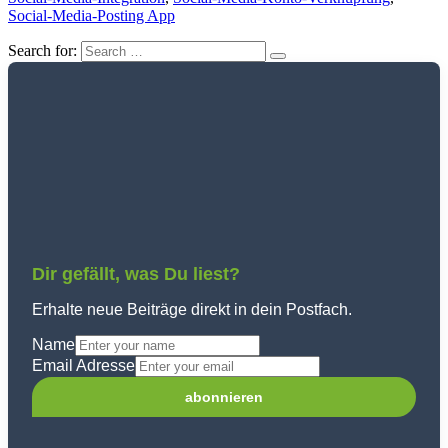
Social-Media-Posting App
Search for:
Dir gefällt, was Du liest?
Erhalte neue Beiträge direkt in dein Postfach.
Name
Email Adresse