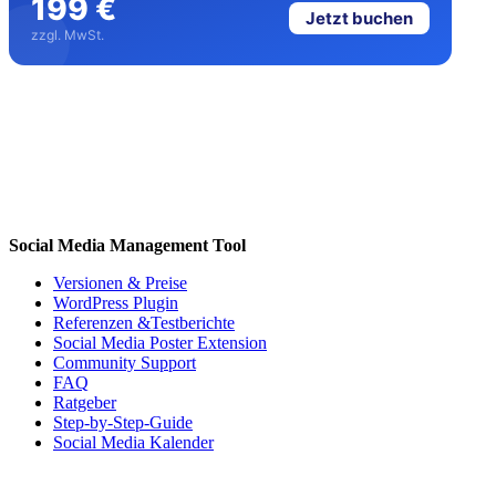
199 €
Jetzt buchen
zzgl. MwSt.
Social Media Management Tool
Versionen & Preise
WordPress Plugin
Referenzen &Testberichte
Social Media Poster Extension
Community Support
FAQ
Ratgeber
Step-by-Step-Guide
Social Media Kalender