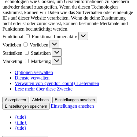
Technologien wie Cookies, um Geräteinformationen zu speichern
und/oder darauf zuzugreifen. Wenn du diesen Technologien
zustimmst, können wir Daten wie das Surfverhalten oder eindeutige
IDs auf dieser Website verarbeiten. Wenn du deine Zustimmung
nicht erteilst oder zurückziehst, können bestimmte Merkmale und
Funktionen beeinträchtigt werden.
Funktional
Funktional
Immer aktiv
Vorlieben
Vorlieben
Statistiken
Statistiken
Marketing
Marketing
Optionen verwalten
Dienste verwalten
Verwalten von {vendor_count}-Lieferanten
Lese mehr über diese Zwecke
Akzeptieren
Ablehnen
Einstellungen ansehen
Einstellungen ansehen
Einstellungen speichern
{title}
{title}
{title}