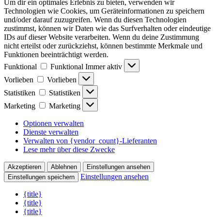
Um dir ein optimales Erlebnis zu bieten, verwenden wir
Technologien wie Cookies, um Geräteinformationen zu speichern
und/oder darauf zuzugreifen. Wenn du diesen Technologien
zustimmst, können wir Daten wie das Surfverhalten oder eindeutige
IDs auf dieser Website verarbeiten. Wenn du deine Zustimmung
nicht erteilst oder zurückziehst, können bestimmte Merkmale und
Funktionen beeinträchtigt werden.
Funktional
Funktional
Immer aktiv
Vorlieben
Vorlieben
Statistiken
Statistiken
Marketing
Marketing
Optionen verwalten
Dienste verwalten
Verwalten von {vendor_count}-Lieferanten
Lese mehr über diese Zwecke
Akzeptieren
Ablehnen
Einstellungen ansehen
Einstellungen ansehen
Einstellungen speichern
{title}
{title}
{title}