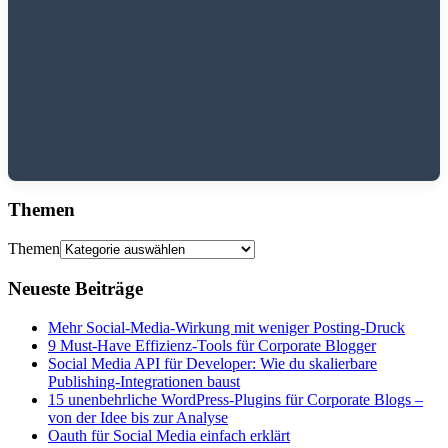
Themen
Themen
Neueste Beiträge
Mehr Social-Media-Wirkung mit weniger Posting-Druck
9 Must-Have Effizienz-Tools für Corporate Blogger
Social Media API für Developer: Wie du skalierbare
Publishing-Integrationen baust
15 unenbehrliche WordPress-Plugins für Corporate Blogs –
von der Idee bis zur Analyse
Oauth für Social Media einfach erklärt