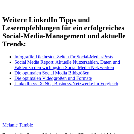
Weitere LinkedIn Tipps und
Leseempfehlungen für ein erfolgreiches
Social-Media-Management und aktuelle
Trends:
Infografik: Die besten Zeiten für Social-Media-Posts
Social Media Report: Aktuelle Nutzerzahlen, Daten und
Fakten zu den wichtigsten Social Media Netzwerken
Die optimalen Social Media Bildgrößen
Die optimalen Videogrößen und Formate
LinkedIn vs. XING, Business-Netzwerke im Vergleich
Melanie Tamblé