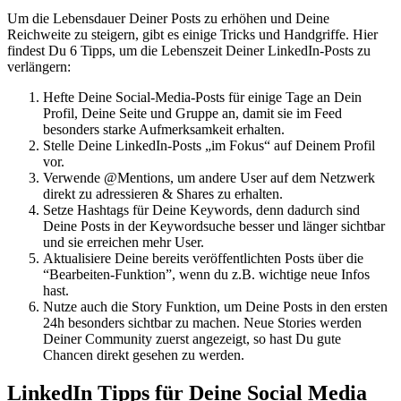
Um die Lebensdauer Deiner Posts zu erhöhen und Deine
Reichweite zu steigern, gibt es einige Tricks und Handgriffe. Hier
findest Du 6 Tipps, um die Lebenszeit Deiner LinkedIn-Posts zu
verlängern:
Hefte Deine Social-Media-Posts für einige Tage an Dein
Profil, Deine Seite und Gruppe an, damit sie im Feed
besonders starke Aufmerksamkeit erhalten.
Stelle Deine LinkedIn-Posts „im Fokus“ auf Deinem Profil
vor.
Verwende @Mentions, um andere User auf dem Netzwerk
direkt zu adressieren & Shares zu erhalten.
Setze Hashtags für Deine Keywords, denn dadurch sind
Deine Posts in der Keywordsuche besser und länger sichtbar
und sie erreichen mehr User.
Aktualisiere Deine bereits veröffentlichten Posts über die
“Bearbeiten-Funktion”, wenn du z.B. wichtige neue Infos
hast.
Nutze auch die Story Funktion, um Deine Posts in den ersten
24h besonders sichtbar zu machen. Neue Stories werden
Deiner Community zuerst angezeigt, so hast Du gute
Chancen direkt gesehen zu werden.
LinkedIn Tipps für Deine Social Media