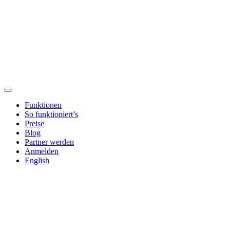
Funktionen
So funktioniert’s
Preise
Blog
Partner werden
Anmelden
English