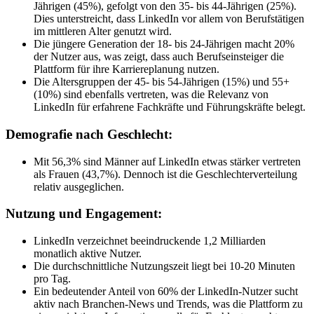
Jährigen (45%), gefolgt von den 35- bis 44-Jährigen (25%).
Dies unterstreicht, dass LinkedIn vor allem von Berufstätigen
im mittleren Alter genutzt wird.
Die jüngere Generation der 18- bis 24-Jährigen macht 20%
der Nutzer aus, was zeigt, dass auch Berufseinsteiger die
Plattform für ihre Karriereplanung nutzen.
Die Altersgruppen der 45- bis 54-Jährigen (15%) und 55+
(10%) sind ebenfalls vertreten, was die Relevanz von
LinkedIn für erfahrene Fachkräfte und Führungskräfte belegt.
Demografie nach Geschlecht:
Mit 56,3% sind Männer auf LinkedIn etwas stärker vertreten
als Frauen (43,7%). Dennoch ist die Geschlechterverteilung
relativ ausgeglichen.
Nutzung und Engagement:
LinkedIn verzeichnet beeindruckende 1,2 Milliarden
monatlich aktive Nutzer.
Die durchschnittliche Nutzungszeit liegt bei 10-20 Minuten
pro Tag.
Ein bedeutender Anteil von 60% der LinkedIn-Nutzer sucht
aktiv nach Branchen-News und Trends, was die Plattform zu