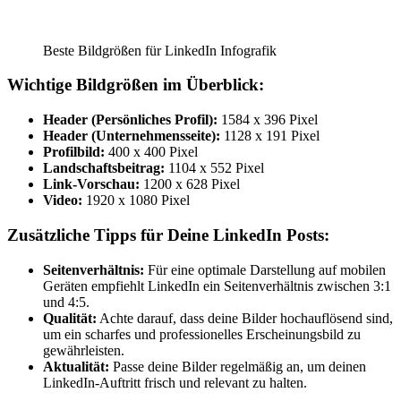
Beste Bildgrößen für LinkedIn Infografik
Wichtige Bildgrößen im Überblick:
Header (Persönliches Profil):
1584 x 396 Pixel
Header (Unternehmensseite):
1128 x 191 Pixel
Profilbild:
400 x 400 Pixel
Landschaftsbeitrag:
1104 x 552 Pixel
Link-Vorschau:
1200 x 628 Pixel
Video:
1920 x 1080 Pixel
Zusätzliche Tipps für Deine LinkedIn Posts:
Seitenverhältnis:
Für eine optimale Darstellung auf mobilen
Geräten empfiehlt LinkedIn ein Seitenverhältnis zwischen 3:1
und 4:5.
Qualität:
Achte darauf, dass deine Bilder hochauflösend sind,
um ein scharfes und professionelles Erscheinungsbild zu
gewährleisten.
Aktualität:
Passe deine Bilder regelmäßig an, um deinen
LinkedIn-Auftritt frisch und relevant zu halten.