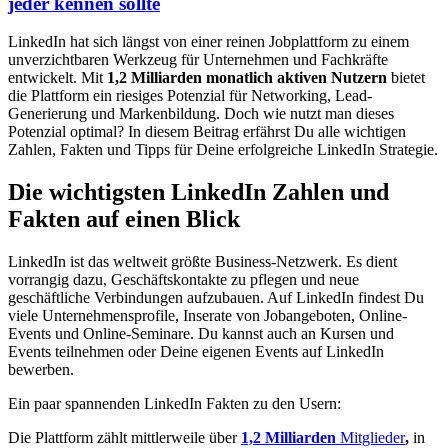
jeder kennen sollte
LinkedIn hat sich längst von einer reinen Jobplattform zu einem
unverzichtbaren Werkzeug für Unternehmen und Fachkräfte
entwickelt. Mit
1,2 Milliarden monatlich aktiven Nutzern
bietet
die Plattform ein riesiges Potenzial für Networking, Lead-
Generierung und Markenbildung. Doch wie nutzt man dieses
Potenzial optimal? In diesem Beitrag erfährst Du alle wichtigen
Zahlen, Fakten und Tipps für Deine erfolgreiche LinkedIn Strategie.
Die wichtigsten LinkedIn Zahlen und
Fakten auf einen Blick
LinkedIn ist das weltweit größte Business-Netzwerk. Es dient
vorrangig dazu, Geschäftskontakte zu pflegen und neue
geschäftliche Verbindungen aufzubauen. Auf LinkedIn findest Du
viele Unternehmensprofile, Inserate von Jobangeboten, Online-
Events und Online-Seminare. Du kannst auch an Kursen und
Events teilnehmen oder Deine eigenen Events auf LinkedIn
bewerben.
Ein paar spannenden LinkedIn Fakten zu den Usern:
Die Plattform zählt mittlerweile über
1,2 Milliarden
Mitglieder
,
in