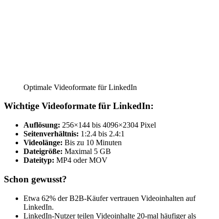
Optimale Videoformate für LinkedIn
Wichtige Videoformate für LinkedIn:
Auflösung:
256×144 bis 4096×2304 Pixel
Seitenverhältnis:
1:2.4 bis 2.4:1
Videolänge:
Bis zu 10 Minuten
Dateigröße:
Maximal 5 GB
Dateityp:
MP4 oder MOV
Schon gewusst?
Etwa 62% der B2B-Käufer vertrauen Videoinhalten auf
LinkedIn.
LinkedIn-Nutzer teilen Videoinhalte 20-mal häufiger als