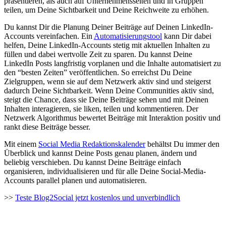
präsentieren, als auch auf Unternehmensseiten und in Gruppen
teilen, um Deine Sichtbarkeit und Deine Reichweite zu erhöhen.
Du kannst Dir die Planung Deiner Beiträge auf Deinen LinkedIn-
Accounts vereinfachen. Ein
Automatisierungstool
kann Dir dabei
helfen, Deine LinkedIn-Accounts stetig mit aktuellen Inhalten zu
füllen und dabei wertvolle Zeit zu sparen. Du kannst Deine
LinkedIn Posts langfristig vorplanen und die Inhalte automatisiert zu
den “besten Zeiten” veröffentlichen. So erreichst Du Deine
Zielgruppen, wenn sie auf dem Netzwerk aktiv sind und steigerst
dadurch Deine Sichtbarkeit. Wenn Deine Communities aktiv sind,
steigt die Chance, dass sie Deine Beiträge sehen und mit Deinen
Inhalten interagieren, sie liken, teilen und kommentieren. Der
Netzwerk Algorithmus bewertet Beiträge mit Interaktion positiv und
rankt diese Beiträge besser.
Mit einem
Social Media Redaktionskalender
behältst Du immer den
Überblick und kannst Deine Posts genau planen, ändern und
beliebig verschieben. Du kannst Deine Beiträge einfach
organisieren, individualisieren und für alle Deine Social-Media-
Accounts parallel planen und automatisieren.
>>
Teste Blog2Social jetzt kostenlos und unverbindlich