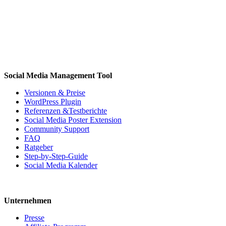
Social Media Management Tool
Versionen & Preise
WordPress Plugin
Referenzen &Testberichte
Social Media Poster Extension
Community Support
FAQ
Ratgeber
Step-by-Step-Guide
Social Media Kalender
Unternehmen
Presse