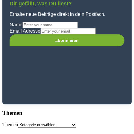
Dir gefällt, was Du liest?
Erhalte neue Beiträge direkt in dein Postfach.
Name
Email Adresse
Themen
Themen