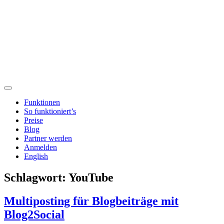
Funktionen
So funktioniert’s
Preise
Blog
Partner werden
Anmelden
English
Schlagwort:
YouTube
Multiposting für Blogbeiträge mit
Blog2Social