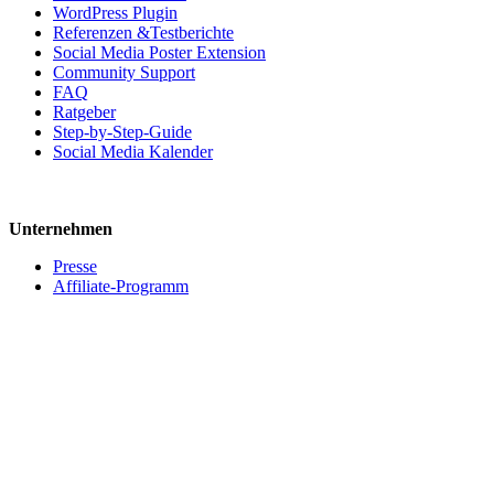
WordPress Plugin
Referenzen &Testberichte
Social Media Poster Extension
Community Support
FAQ
Ratgeber
Step-by-Step-Guide
Social Media Kalender
Unternehmen
Presse
Affiliate-Programm