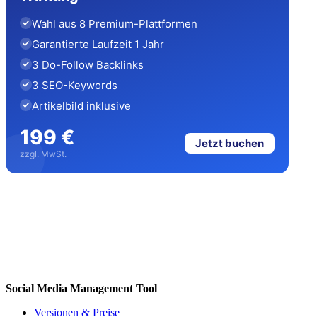
Wahl aus 8 Premium-Plattformen
Garantierte Laufzeit 1 Jahr
3 Do-Follow Backlinks
3 SEO-Keywords
Artikelbild inklusive
199 €
Jetzt buchen
zzgl. MwSt.
Social Media Management Tool
Versionen & Preise