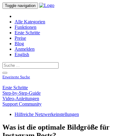
Toggle navigation
Alle Kategorien
Funktionen
Erste Schritte
Preise
Blog
Anmelden
English
Erweiterte Suche
Erste Schritte
Step-by-Step-Guide
Video-Anleitungen
Support Community
Hilfreiche Netzwerkeinstellungen
Was ist die optimale Bildgröße für
Instagram Posts?