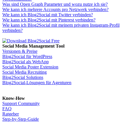
Was sind Open Graph Parameter und wozu nutze ich sie?
Wie kann ich mehrere Accounts pro Netzwerk verbinden?
Wie kann ich Blog2Social mit Twitter verbinden?
Wie kann ich Blog2Social mit Pinterest verbinden?
Wie kann ich Blog2Social mit meinem privaten Instagram-Profil
verbinden?
Social Media Management Tool
Versionen & Preise
Blog2Social für WordPress
Blog2Social als WebApp
Social Media Poster Extension
Social Media Recruiting
Blog2Social Solutions
Blog2Social-Lösungen für Agenturen
Know-How
Support Community
FAQ
Ratgeber
Step-by-Step-Guide