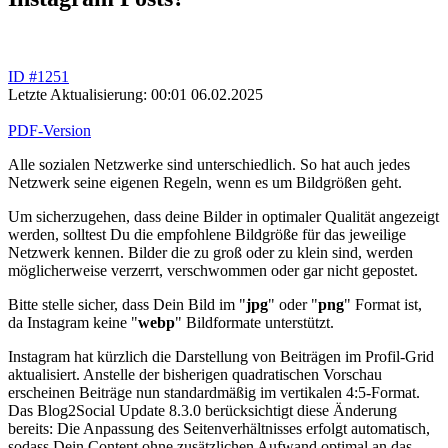
ID #1251
Letzte Aktualisierung: 00:01 06.02.2025
PDF-Version
Alle sozialen Netzwerke sind unterschiedlich. So hat auch jedes
Netzwerk seine eigenen Regeln, wenn es um Bildgrößen geht.
Um sicherzugehen, dass deine Bilder in optimaler Qualität angezeigt
werden, solltest Du die empfohlene Bildgröße für das jeweilige
Netzwerk kennen. Bilder die zu groß oder zu klein sind, werden
möglicherweise verzerrt, verschwommen oder gar nicht gepostet.
Bitte stelle sicher, dass Dein Bild im "
jpg
" oder "
png
" Format ist,
da Instagram keine "
webp
" Bildformate unterstützt.
Instagram hat kürzlich die Darstellung von Beiträgen im Profil-Grid
aktualisiert. Anstelle der bisherigen quadratischen Vorschau
erscheinen Beiträge nun standardmäßig im vertikalen 4:5-Format.
Das Blog2Social Update 8.3.0 berücksichtigt diese Änderung
bereits: Die Anpassung des Seitenverhältnisses erfolgt automatisch,
sodass Dein Content ohne zusätzlichen Aufwand optimal an das