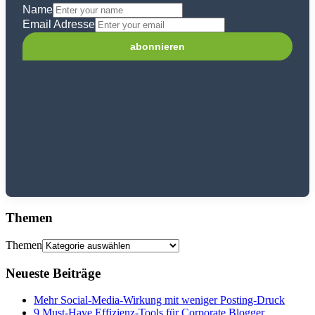
Name
Email Adresse
Themen
Themen
Neueste Beiträge
Mehr Social-Media-Wirkung mit weniger Posting-Druck
9 Must-Have Effizienz-Tools für Corporate Blogger