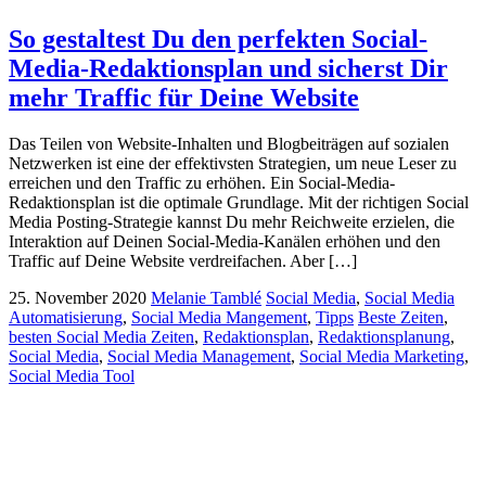
So gestaltest Du den perfekten Social-
Media-Redaktionsplan und sicherst Dir
mehr Traffic für Deine Website
Das Teilen von Website-Inhalten und Blogbeiträgen auf sozialen
Netzwerken ist eine der effektivsten Strategien, um neue Leser zu
erreichen und den Traffic zu erhöhen. Ein Social-Media-
Redaktionsplan ist die optimale Grundlage. Mit der richtigen Social
Media Posting-Strategie kannst Du mehr Reichweite erzielen, die
Interaktion auf Deinen Social-Media-Kanälen erhöhen und den
Traffic auf Deine Website verdreifachen. Aber […]
25. November 2020
Melanie Tamblé
Social Media
,
Social Media
Automatisierung
,
Social Media Mangement
,
Tipps
Beste Zeiten
,
besten Social Media Zeiten
,
Redaktionsplan
,
Redaktionsplanung
,
Social Media
,
Social Media Management
,
Social Media Marketing
,
Social Media Tool