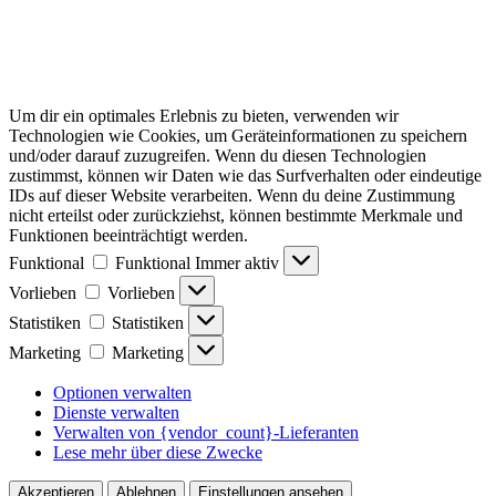
Um dir ein optimales Erlebnis zu bieten, verwenden wir
Technologien wie Cookies, um Geräteinformationen zu speichern
und/oder darauf zuzugreifen. Wenn du diesen Technologien
zustimmst, können wir Daten wie das Surfverhalten oder eindeutige
IDs auf dieser Website verarbeiten. Wenn du deine Zustimmung
nicht erteilst oder zurückziehst, können bestimmte Merkmale und
Funktionen beeinträchtigt werden.
Funktional
Funktional
Immer aktiv
Vorlieben
Vorlieben
Statistiken
Statistiken
Marketing
Marketing
Optionen verwalten
Dienste verwalten
Verwalten von {vendor_count}-Lieferanten
Lese mehr über diese Zwecke
Akzeptieren
Ablehnen
Einstellungen ansehen