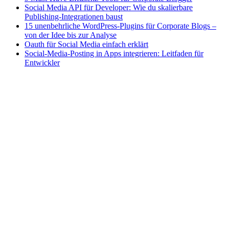
Social Media API für Developer: Wie du skalierbare
Publishing-Integrationen baust
15 unenbehrliche WordPress-Plugins für Corporate Blogs –
von der Idee bis zur Analyse
Oauth für Social Media einfach erklärt
Social-Media-Posting in Apps integrieren: Leitfaden für
Entwickler