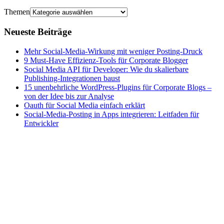
Themen
Neueste Beiträge
Mehr Social-Media-Wirkung mit weniger Posting-Druck
9 Must-Have Effizienz-Tools für Corporate Blogger
Social Media API für Developer: Wie du skalierbare
Publishing-Integrationen baust
15 unenbehrliche WordPress-Plugins für Corporate Blogs –
von der Idee bis zur Analyse
Oauth für Social Media einfach erklärt
Social-Media-Posting in Apps integrieren: Leitfaden für
Entwickler