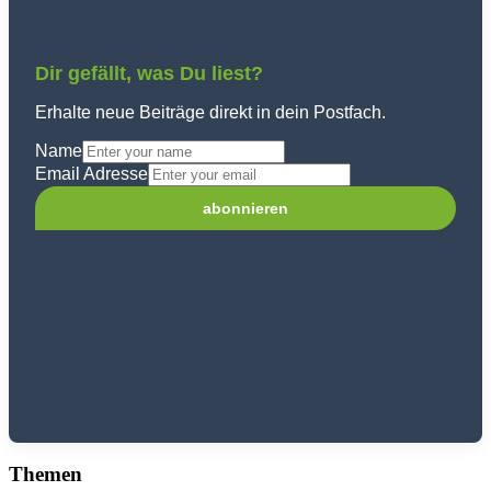
Dir gefällt, was Du liest?
Erhalte neue Beiträge direkt in dein Postfach.
Name
Email Adresse
Themen