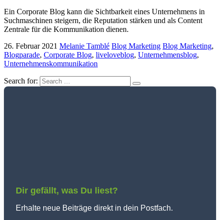
Ein Corporate Blog kann die Sichtbarkeit eines Unternehmens in
Suchmaschinen steigern, die Reputation stärken und als Content
Zentrale für die Kommunikation dienen.
26. Februar 2021
Melanie Tamblé
Blog Marketing
Blog Marketing
,
Blogparade
,
Corporate Blog
,
liveloveblog
,
Unternehmensblog
,
Unternehmenskommunikation
Search for:
Dir gefällt, was Du liest?
Erhalte neue Beiträge direkt in dein Postfach.