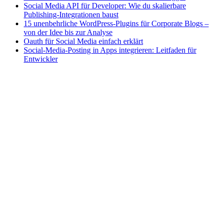
Social Media API für Developer: Wie du skalierbare
Publishing-Integrationen baust
15 unenbehrliche WordPress-Plugins für Corporate Blogs –
von der Idee bis zur Analyse
Oauth für Social Media einfach erklärt
Social-Media-Posting in Apps integrieren: Leitfaden für
Entwickler