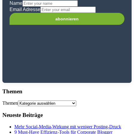
Name
Email Adresse
Themen
Themen
Neueste Beiträge
Mehr Social-Media-Wirkung mit weniger Posting-Druck
9 Must-Have Effizienz-Tools für Corporate Blogger