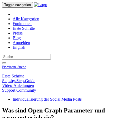
Toggle navigation
Alle Kategorien
Funktionen
Erste Schritte
Preise
Blog
Anmelden
English
Erweiterte Suche
Erste Schritte
Step-by-Step-Guide
Video-Anleitungen
Support Community
Individualisierung der Social Media Posts
Was sind Open Graph Parameter und
wozu nutze ich sie?