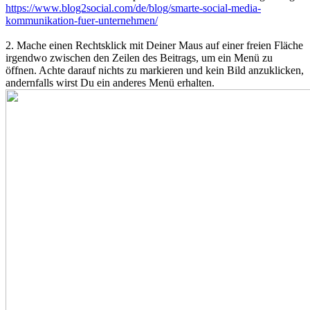
https://www.blog2social.com/de/blog/smarte-social-media-
kommunikation-fuer-unternehmen/
2. Mache einen Rechtsklick mit Deiner Maus auf einer freien Fläche
irgendwo zwischen den Zeilen des Beitrags, um ein Menü zu
öffnen. Achte darauf nichts zu markieren und kein Bild anzuklicken,
andernfalls wirst Du ein anderes Menü erhalten.