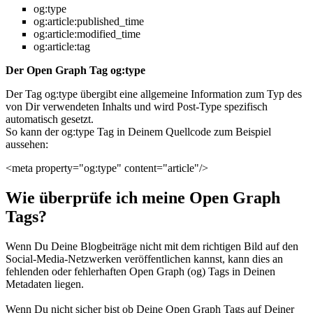
og:type
og:article:published_time
og:article:modified_time
og:article:tag
Der Open Graph Tag og:type
Der Tag og:type übergibt eine allgemeine Information zum Typ des
von Dir verwendeten Inhalts und wird Post-Type spezifisch
automatisch gesetzt.
So kann der og:type Tag in Deinem Quellcode zum Beispiel
aussehen:
<meta property="og:type" content="article"/>
Wie überprüfe ich meine Open Graph
Tags?
Wenn Du Deine Blogbeiträge nicht mit dem richtigen Bild auf den
Social-Media-Netzwerken veröffentlichen kannst, kann dies an
fehlenden oder fehlerhaften Open Graph (og) Tags in Deinen
Metadaten liegen.
Wenn Du nicht sicher bist ob Deine Open Graph Tags auf Deiner