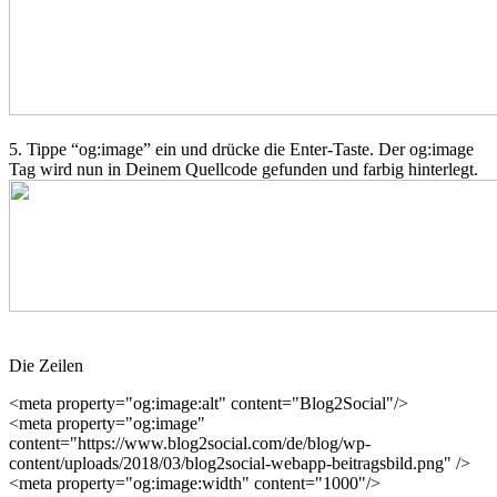
5. Tippe “og:image” ein und drücke die Enter-Taste. Der og:image
Tag wird nun in Deinem Quellcode gefunden und farbig hinterlegt.
Die Zeilen
<meta property="og:image:alt" content="Blog2Social"/>
<meta property="og:image"
content="https://www.blog2social.com/de/blog/wp-
content/uploads/2018/03/blog2social-webapp-beitragsbild.png" />
<meta property="og:image:width" content="1000"/>