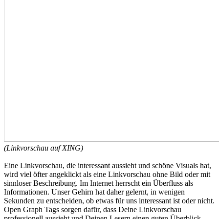
(Linkvorschau auf XING)
Eine Linkvorschau, die interessant aussieht und schöne Visuals hat,
wird viel öfter angeklickt als eine Linkvorschau ohne Bild oder mit
sinnloser Beschreibung. Im Internet herrscht ein Überfluss als
Informationen. Unser Gehirn hat daher gelernt, in wenigen
Sekunden zu entscheiden, ob etwas für uns interessant ist oder nicht.
Open Graph Tags sorgen dafür, dass Deine Linkvorschau
professionell aussieht und Deinen Lesern einen guten Überblick