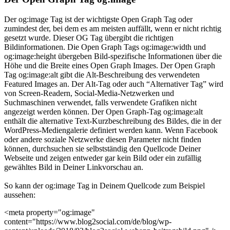
Der og:image Tag ist der wichtigste Open Graph Tag oder
zumindest der, bei dem es am meisten auffällt, wenn er nicht richtig
gesetzt wurde. Dieser OG Tag übergibt die richtigen
Bildinformationen. Die Open Graph Tags og:image:width und
og:image:height übergeben Bild-spezifische Informationen über die
Höhe und die Breite eines Open Graph Images. Der Open Graph
Tag og:image:alt gibt die Alt-Beschreibung des verwendeten
Featured Images an. Der Alt-Tag oder auch “Alternativer Tag” wird
von Screen-Readern, Social-Media-Netzwerken und
Suchmaschinen verwendet, falls verwendete Grafiken nicht
angezeigt werden können. Der Open Graph-Tag og:image:alt
enthält die alternative Text-Kurzbeschreibung des Bildes, die in der
WordPress-Mediengalerie definiert werden kann. Wenn Facebook
oder andere soziale Netzwerke diesen Parameter nicht finden
können, durchsuchen sie selbstständig den Quellcode Deiner
Webseite und zeigen entweder gar kein Bild oder ein zufällig
gewähltes Bild in Deiner Linkvorschau an.
So kann der og:image Tag in Deinem Quellcode zum Beispiel
aussehen:
<meta property="og:image"
content="https://www.blog2social.com/de/blog/wp-