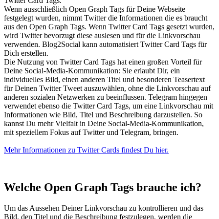
Twitter Card Tags.
Wenn ausschließlich Open Graph Tags für Deine Webseite
festgelegt wurden, nimmt Twitter die Informationen die es braucht
aus den Open Graph Tags. Wenn Twitter Card Tags gesetzt wurden,
wird Twitter bevorzugt diese auslesen und für die Linkvorschau
verwenden. Blog2Social kann automatisiert Twitter Card Tags für
Dich erstellen.
Die Nutzung von Twitter Card Tags hat einen großen Vorteil für
Deine Social-Media-Kommunikation: Sie erlaubt Dir, ein
individuelles Bild, einen anderen Titel und besonderen Teasertext
für Deinen Twitter Tweet auszuwählen, ohne die Linkvorschau auf
anderen sozialen Netzwerken zu beeinflussen. Telegram hingegen
verwendet ebenso die Twitter Card Tags, um eine Linkvorschau mit
Informationen wie Bild, Titel und Beschreibung darzustellen. So
kannst Du mehr Vielfalt in Deine Social-Media-Kommunikation,
mit speziellem Fokus auf Twitter und Telegram, bringen.
Mehr Informationen zu Twitter Cards findest Du hier.
Welche Open Graph Tags brauche ich?
Um das Aussehen Deiner Linkvorschau zu kontrollieren und das
Bild, den Titel und die Beschreibung festzulegen, werden die