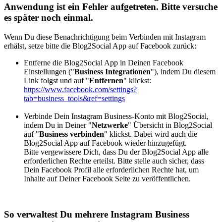
Anwendung ist ein Fehler aufgetreten. Bitte versuche
es später noch einmal.
Wenn Du diese Benachrichtigung beim Verbinden mit Instagram
erhälst, setze bitte die Blog2Social App auf Facebook zurück:
Entferne die Blog2Social App in Deinen Facebook
Einstellungen ("
Business Integrationen
"), indem Du diesem
Link folgst und auf "
Entfernen
" klickst:
https://www.facebook.com/settings?
tab=business_tools&ref=settings
Verbinde Dein Instagram Business-Konto mit Blog2Social,
indem Du in Deiner "
Netzwerke
" Übersicht in Blog2Social
auf "
Business verbinden
" klickst. Dabei wird auch die
Blog2Social App auf Facebook wieder hinzugefügt.
Bitte vergewissere Dich, dass Du der Blog2Social App alle
erforderlichen Rechte erteilst. Bitte stelle auch sicher, dass
Dein Facebook Profil alle erforderlichen Rechte hat, um
Inhalte auf Deiner Facebook Seite zu veröffentlichen.
So verwaltest Du mehrere Instagram Business