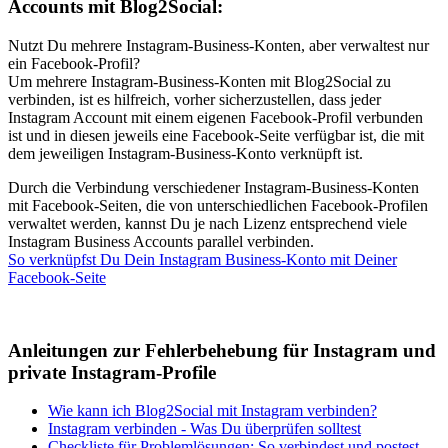
Accounts mit Blog2Social:
Nutzt Du mehrere Instagram-Business-Konten, aber verwaltest nur
ein Facebook-Profil?
Um mehrere Instagram-Business-Konten mit Blog2Social zu
verbinden, ist es hilfreich, vorher sicherzustellen, dass jeder
Instagram Account mit einem eigenen Facebook-Profil verbunden
ist und in diesen jeweils eine Facebook-Seite verfügbar ist, die mit
dem jeweiligen Instagram-Business-Konto verknüpft ist.
Durch die Verbindung verschiedener Instagram-Business-Konten
mit Facebook-Seiten, die von unterschiedlichen Facebook-Profilen
verwaltet werden, kannst Du je nach Lizenz entsprechend viele
Instagram Business Accounts parallel verbinden.
So verknüpfst Du Dein Instagram Business-Konto mit Deiner
Facebook-Seite
Anleitungen zur Fehlerbehebung für Instagram und
private Instagram-Profile
Wie kann ich Blog2Social mit Instagram verbinden?
Instagram verbinden - Was Du überprüfen solltest
Checkliste für Problemlösungen: So verbindest und postest