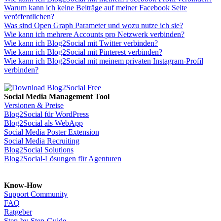
Warum kann ich keine Beiträge auf meiner Facebook Seite
veröffentlichen?
Was sind Open Graph Parameter und wozu nutze ich sie?
Wie kann ich mehrere Accounts pro Netzwerk verbinden?
Wie kann ich Blog2Social mit Twitter verbinden?
Wie kann ich Blog2Social mit Pinterest verbinden?
Wie kann ich Blog2Social mit meinem privaten Instagram-Profil
verbinden?
Social Media Management Tool
Versionen & Preise
Blog2Social für WordPress
Blog2Social als WebApp
Social Media Poster Extension
Social Media Recruiting
Blog2Social Solutions
Blog2Social-Lösungen für Agenturen
Know-How
Support Community
FAQ
Ratgeber
Step-by-Step-Guide