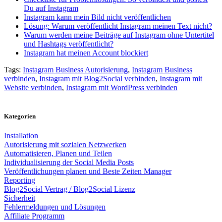
Du auf Instagram
Instagram kann mein Bild nicht veröffentlichen
Lösung: Warum veröffentlicht Instagram meinen Text nicht?
Warum werden meine Beiträge auf Instagram ohne Untertitel
und Hashtags veröffentlicht?
Instagram hat meinen Account blockiert
Tags:
Instagram Business Autorisierung
,
Instagram Business
verbinden
,
Instagram mit Blog2Social verbinden
,
Instagram mit
Website verbinden
,
Instagram mit WordPress verbinden
Kategorien
Installation
Autorisierung mit sozialen Netzwerken
Automatisieren, Planen und Teilen
Individualisierung der Social Media Posts
Veröffentlichungen planen und Beste Zeiten Manager
Reporting
Blog2Social Vertrag / Blog2Social Lizenz
Sicherheit
Fehlermeldungen und Lösungen
Affiliate Programm