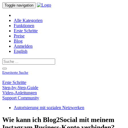
Toggle navigation
Alle Kategorien
Funktionen
Erste Schritte
Preise
Blog
Anmelden
English
Erweiterte Suche
Erste Schritte
Step-by-Step-Guide
Video-Anleitungen
Support Community
Autorisierung mit sozialen Netzwerken
Wie kann ich Blog2Social mit meinem
Instagram Business-Konto verbinden?