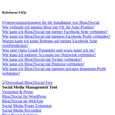
Beliebteste FAQs
Systemvoraussetzungen für die Installation von Blog2Social
Wie verbinde ich meinen Blog mit VK für Auto-Posting?
Wie kann ich Blog2Social mit meiner Facebook Seite verbinden?
Wie kann ich Blog2Social mit meinem Facebook Profil verbinden?
Warum kann ich keine Beiträge auf meiner Facebook Seite
veröffentlichen?
Was sind Open Graph Parameter und wozu nutze ich sie?
Wie kann ich mehrere Accounts pro Netzwerk verbinden?
Wie kann ich Blog2Social mit Twitter verbinden?
Wie kann ich Blog2Social mit Pinterest verbinden?
Wie kann ich Blog2Social mit meinem privaten Instagram-Profil
verbinden?
Social Media Management Tool
Versionen & Preise
Blog2Social für WordPress
Blog2Social als WebApp
Social Media Poster Extension
Social Media Recruiting
Blog2Social Solutions