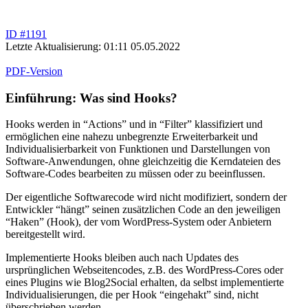
ID #1191
Letzte Aktualisierung: 01:11 05.05.2022
PDF-Version
Einführung: Was sind Hooks?
Hooks werden in “Actions” und in “Filter” klassifiziert und
ermöglichen eine nahezu unbegrenzte Erweiterbarkeit und
Individualisierbarkeit von Funktionen und Darstellungen von
Software-Anwendungen, ohne gleichzeitig die Kerndateien des
Software-Codes bearbeiten zu müssen oder zu beeinflussen.
Der eigentliche Softwarecode wird nicht modifiziert, sondern der
Entwickler “hängt” seinen zusätzlichen Code an den jeweiligen
“Haken” (Hook), der vom WordPress-System oder Anbietern
bereitgestellt wird.
Implementierte Hooks bleiben auch nach Updates des
ursprünglichen Webseitencodes, z.B. des WordPress-Cores oder
eines Plugins wie Blog2Social erhalten, da selbst implementierte
Individualisierungen, die per Hook “eingehakt” sind, nicht
überschrieben werden.