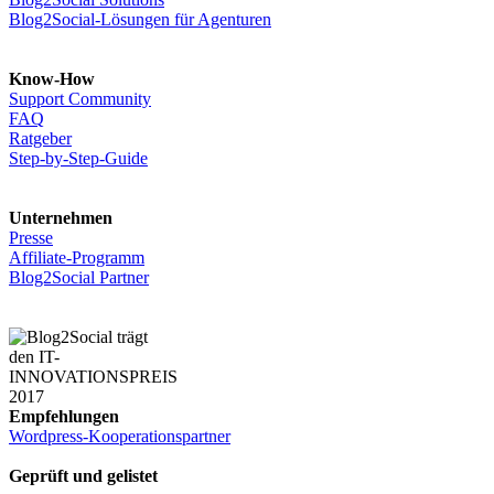
Blog2Social-Lösungen für Agenturen
Know-How
Support Community
FAQ
Ratgeber
Step-by-Step-Guide
Unternehmen
Presse
Affiliate-Programm
Blog2Social Partner
Empfehlungen
Wordpress-Kooperationspartner
Geprüft und gelistet