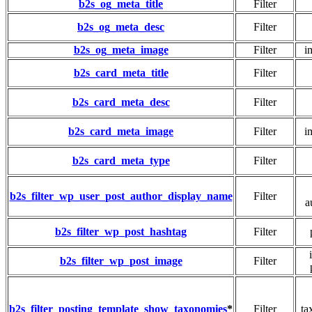
b2s_og_meta_title
Filter
b2s_og_meta_desc
Filter
b2s_og_meta_image
Filter
i
b2s_card_meta_title
Filter
b2s_card_meta_desc
Filter
b2s_card_meta_image
Filter
i
b2s_card_meta_type
Filter
b2s_filter_wp_user_post_author_display_name
Filter
a
b2s_filter_wp_post_
hashtag
Filter
b2s_filter_wp_post_image
Filter
b2s_filter_posting_template_show_taxonomies
*
Filter
ta