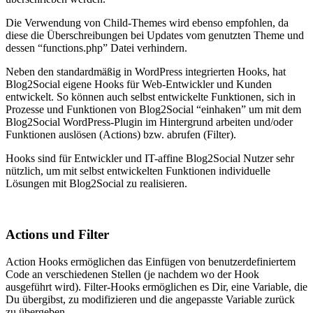
Die Verwendung von Child-Themes wird ebenso empfohlen, da
diese die Überschreibungen bei Updates vom genutzten Theme und
dessen “functions.php” Datei verhindern.
Neben den standardmäßig in WordPress integrierten Hooks, hat
Blog2Social eigene Hooks für Web-Entwickler und Kunden
entwickelt. So können auch selbst entwickelte Funktionen, sich in
Prozesse und Funktionen von Blog2Social “einhaken” um mit dem
Blog2Social WordPress-Plugin im Hintergrund arbeiten und/oder
Funktionen auslösen (Actions) bzw. abrufen (Filter).
Hooks sind für Entwickler und IT-affine Blog2Social Nutzer sehr
nützlich, um mit selbst entwickelten Funktionen individuelle
Lösungen mit Blog2Social zu realisieren.
Actions und Filter
Action Hooks ermöglichen das Einfügen von benutzerdefiniertem
Code an verschiedenen Stellen (je nachdem wo der Hook
ausgeführt wird). Filter-Hooks ermöglichen es Dir, eine Variable, die
Du übergibst, zu modifizieren und die angepasste Variable zurück
zu übergeben.