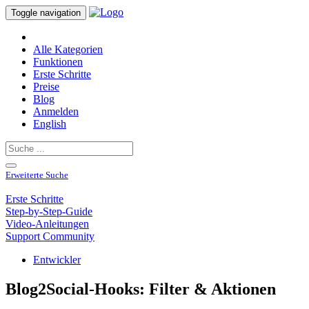
Toggle navigation
Alle Kategorien
Funktionen
Erste Schritte
Preise
Blog
Anmelden
English
Erweiterte Suche
Erste Schritte
Step-by-Step-Guide
Video-Anleitungen
Support Community
Entwickler
Blog2Social-Hooks: Filter & Aktionen