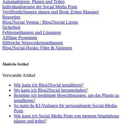
Automatisieren, Planen und Teilen
Individualisierung der Social Media Posts
Veröffentlichungen planen und Beste Zeiten Manager
Reporting
Blog2Social Vertrag / Blog2Social Lizenz
Sicherheit
Fehlermeldungen und Lösungen
Affiliate Programm
Hilfreiche Netzwerkeinstellungen
Blog2Social-Hooks: Filter & Aktionen
Ähnliche Artikel
Verwandte Artikel
Wie kann ich Blog2Social installieren?
Wo kann ich Blog2Social herunterladen?
Benötige ich bestimmte Berechtigungen, um das Plugin zu
installieren?
So nutzt du KI-Vorlagen für personalisierte Social-Media-
Posts
Wie kann ich Social Media Posts von meinem Smartphone
planen und teilen?