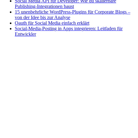
Social Media API für Developer: Wie du skalierbare
Publishing-Integrationen baust
15 unenbehrliche WordPress-Plugins für Corporate Blogs –
von der Idee bis zur Analyse
Oauth für Social Media einfach erklärt
Social-Media-Posting in Apps integrieren: Leitfaden für
Entwickler