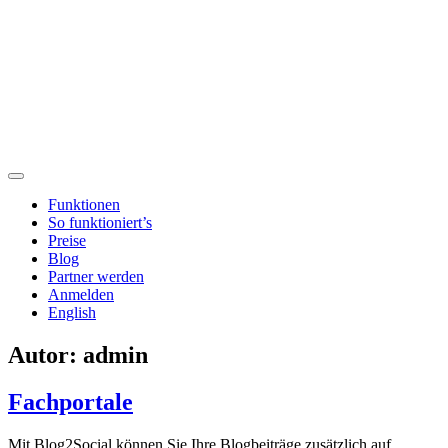
Funktionen
So funktioniert’s
Preise
Blog
Partner werden
Anmelden
English
Autor:
admin
Fachportale
Mit Blog2Social können Sie Ihre Blogbeiträge zusätzlich auf