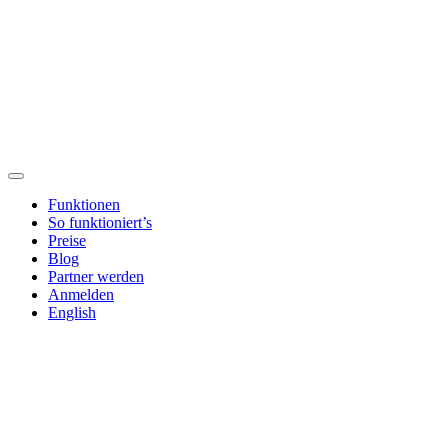
Funktionen
So funktioniert’s
Preise
Blog
Partner werden
Anmelden
English