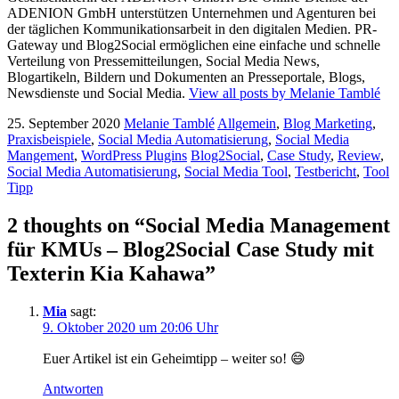
ADENION GmbH unterstützen Unternehmen und Agenturen bei
der täglichen Kommunikationsarbeit in den digitalen Medien. PR-
Gateway und Blog2Social ermöglichen eine einfache und schnelle
Verteilung von Pressemitteilungen, Social Media News,
Blogartikeln, Bildern und Dokumenten an Presseportale, Blogs,
Newsdienste und Social Media.
View all posts by Melanie Tamblé
25. September 2020
Melanie Tamblé
Allgemein
,
Blog Marketing
,
Praxisbeispiele
,
Social Media Automatisierung
,
Social Media
Mangement
,
WordPress Plugins
Blog2Social
,
Case Study
,
Review
,
Social Media Automatisierung
,
Social Media Tool
,
Testbericht
,
Tool
Tipp
2 thoughts on “Social Media Management
für KMUs – Blog2Social Case Study mit
Texterin Kia Kahawa”
Mia
sagt:
9. Oktober 2020 um 20:06 Uhr
Euer Artikel ist ein Geheimtipp – weiter so! 😄
Antworten