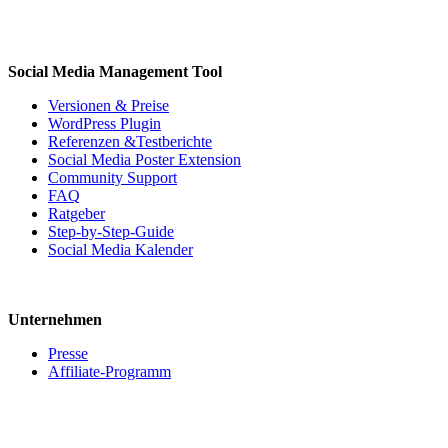
Social Media Management Tool
Versionen & Preise
WordPress Plugin
Referenzen &Testberichte
Social Media Poster Extension
Community Support
FAQ
Ratgeber
Step-by-Step-Guide
Social Media Kalender
Unternehmen
Presse
Affiliate-Programm