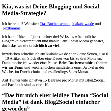
Kia, was ist Deine Blogging und Social-
Media-Strategie?
Ich betreibe 3 Websites:
Das Buchensemble
,
kiakahawa.de
und
Textflamme
.
Ich habe früher auf jeder meiner drei Websites wöchentliche
Blogartikel veröffentlicht und manuell auf Social Media gepostet,
doch
das wurde tatsächlich zu viel
.
Inzwischen schreibe ich auf kiakahawa.de eher kleine Serien, also 6
– 10 Artikel am Stück über eine Dauer von bis zu drei Monaten.
Dann mache ich wieder eine Pause.
Beim Buchensemble arbeiten
wir im Team
und veröffentlichen mindestens einen Artikel in der
Woche, im Durchschnitt sind es allerdings 6 pro Monat.
Auf Twitter teile ich etwa 15 Beiträge pro Monat mit Blog2Social,
auf Facebook sind es circa 10.
“Das für mich eher leidige Thema “Social
Media” ist dank Blog2Social einfacher
geworden”