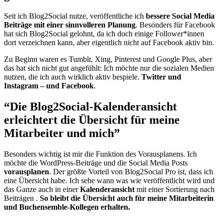
Seit ich Blog2Social nutze, veröffentliche ich
bessere Social Media
Beiträge mit einer sinnvolleren Planung
. Besonders für Facebook
hat sich Blog2Social gelohnt, da ich doch einige Follower*innen
dort verzeichnen kann, aber eigentlich nicht auf Facebook aktiv bin.
Zu Beginn waren es Tumblr, Xing, Pinterest und Google Plus, aber
das hat sich nicht gut angefühlt: Ich möchte nur die sozialen Medien
nutzen, die ich auch wirklich aktiv bespiele.
Twitter und
Instagram – und Facebook
.
“Die Blog2Social-Kalenderansicht
erleichtert die Übersicht für meine
Mitarbeiter und mich”
Besonders wichtig ist mir die Funktion des Vorausplanens. Ich
möchte die WordPress-Beiträge und die Social Media Posts
vorausplanen
. Der größte Vorteil von Blog2Social Pro ist, dass ich
eine Übersicht habe. Ich sehe wann was wie veröffentlicht wird und
das Ganze auch in einer
Kalenderansicht
mit einer Sortierung nach
Beiträgen .
So
bleibt die Übersicht auch für meine Mitarbeiterin
und Buchensemble-Kollegen erhalten.