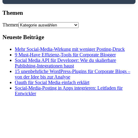
Themen
Themen
Neueste Beiträge
Mehr Social-Media-Wirkung mit weniger Posting-Druck
9 Must-Have Effizienz-Tools für Corporate Blogger
Social Media API für Developer: Wie du skalierbare
Publishing-Integrationen baust
15 unenbehrliche WordPress-Plugins für Corporate Blogs –
von der Idee bis zur Analyse
Oauth für Social Media einfach erklärt
Social-Media-Posting in Apps integrieren: Leitfaden für
Entwickler