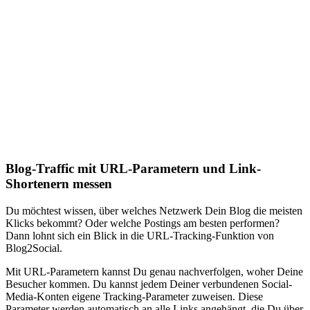
Blog-Traffic mit URL-Parametern und Link-
Shortenern messen
Du möchtest wissen, über welches Netzwerk Dein Blog die meisten
Klicks bekommt? Oder welche Postings am besten performen?
Dann lohnt sich ein Blick in die URL-Tracking-Funktion von
Blog2Social.
Mit URL-Parametern kannst Du genau nachverfolgen, woher Deine
Besucher kommen. Du kannst jedem Deiner verbundenen Social-
Media-Konten eigene Tracking-Parameter zuweisen. Diese
Parameter werden automatisch an alle Links angehängt, die Du über