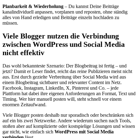
Planbarkeit & Wiederholung
– Du kannst Deine Beiträge
kanalindividuell anpassen, vorplanen und reposten, ohne ständig
alles von Hand erledigen und Beiträge einzeln hochladen zu
müssen.
Viele Blogger nutzen die Verbindung
zwischen WordPress und Social Media
nicht effektiv
Das wohl bekannteste Szenario: Der Blogbeitrag ist fertig – und
jetzt? Damit er Leser findet, reicht das reine Publizieren meist nicht
aus. Erst durch gezielte Verbreitung über Social Media wird aus
einem Blogbeitrag sichtbarer und relevanter Content im Netz.
Facebook, Instagram, LinkedIn, X, Pinterest und Co. – jede
Plattform hat dabei ihre eigenen Anforderungen an Format, Text und
Timing. Wer hier manuell posten will, steht schnell vor einem
enormen Zeitaufwand.
Viele Blogger posten deshalb nur sporadisch oder beschränken sich
auf ein bis zwei Netzwerke. Andere wiederum suchen nach Tools,
stoßen aber auf komplizierte oder kostspielige Lösungen und wissen
gar nicht, wie einfach sich
WordPress mit Social Media
verbinden
lässt.