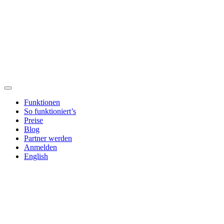
Funktionen
So funktioniert’s
Preise
Blog
Partner werden
Anmelden
English