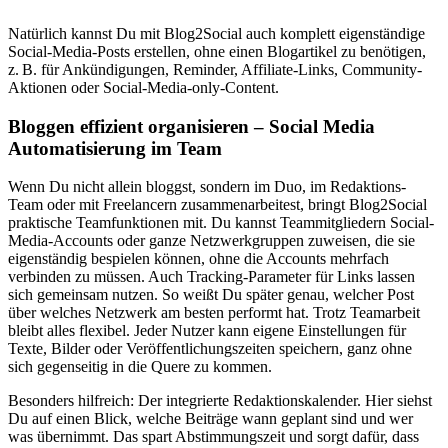
Natürlich kannst Du mit Blog2Social auch komplett eigenständige
Social-Media-Posts erstellen, ohne einen Blogartikel zu benötigen,
z. B. für Ankündigungen, Reminder, Affiliate-Links, Community-
Aktionen oder Social-Media-only-Content.
Bloggen effizient organisieren – Social Media
Automatisierung im Team
Wenn Du nicht allein bloggst, sondern im Duo, im Redaktions-
Team oder mit Freelancern zusammenarbeitest, bringt Blog2Social
praktische Teamfunktionen mit. Du kannst Teammitgliedern Social-
Media-Accounts oder ganze Netzwerkgruppen zuweisen, die sie
eigenständig bespielen können, ohne die Accounts mehrfach
verbinden zu müssen. Auch Tracking-Parameter für Links lassen
sich gemeinsam nutzen. So weißt Du später genau, welcher Post
über welches Netzwerk am besten performt hat. Trotz Teamarbeit
bleibt alles flexibel. Jeder Nutzer kann eigene Einstellungen für
Texte, Bilder oder Veröffentlichungszeiten speichern, ganz ohne
sich gegenseitig in die Quere zu kommen.
Besonders hilfreich: Der integrierte Redaktionskalender. Hier siehst
Du auf einen Blick, welche Beiträge wann geplant sind und wer
was übernimmt. Das spart Abstimmungszeit und sorgt dafür, dass