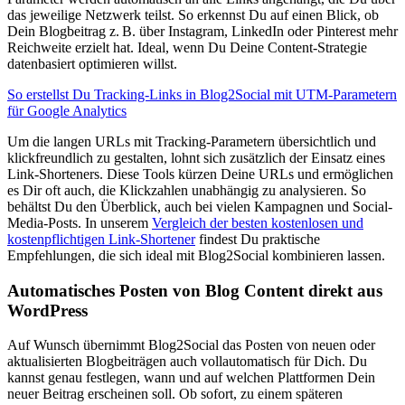
das jeweilige Netzwerk teilst. So erkennst Du auf einen Blick, ob
Dein Blogbeitrag z. B. über Instagram, LinkedIn oder Pinterest mehr
Reichweite erzielt hat. Ideal, wenn Du Deine Content-Strategie
datenbasiert optimieren willst.
So erstellst Du Tracking-Links in Blog2Social mit UTM-Parametern
für Google Analytics
Um die langen URLs mit Tracking-Parametern übersichtlich und
klickfreundlich zu gestalten, lohnt sich zusätzlich der Einsatz eines
Link-Shorteners. Diese Tools kürzen Deine URLs und ermöglichen
es Dir oft auch, die Klickzahlen unabhängig zu analysieren. So
behältst Du den Überblick, auch bei vielen Kampagnen und Social-
Media-Posts. In unserem
Vergleich der besten kostenlosen und
kostenpflichtigen Link-Shortener
findest Du praktische
Empfehlungen, die sich ideal mit Blog2Social kombinieren lassen.
Automatisches Posten von Blog Content direkt aus
WordPress
Auf Wunsch übernimmt Blog2Social das Posten von neuen oder
aktualisierten Blogbeiträgen auch vollautomatisch für Dich. Du
kannst genau festlegen, wann und auf welchen Plattformen Dein
neuer Beitrag erscheinen soll. Ob sofort, zu einem späteren