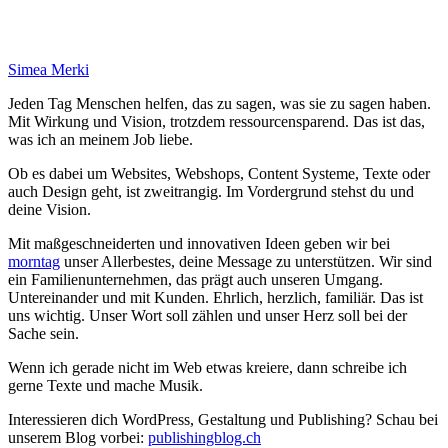
Simea Merki
Jeden Tag Menschen helfen, das zu sagen, was sie zu sagen haben.
Mit Wirkung und Vision, trotzdem ressourcensparend. Das ist das,
was ich an meinem Job liebe.
Ob es dabei um Websites, Webshops, Content Systeme, Texte oder
auch Design geht, ist zweitrangig. Im Vordergrund stehst du und
deine Vision.
Mit maßgeschneiderten und innovativen Ideen geben wir bei
morntag
unser Allerbestes, deine Message zu unterstützen. Wir sind
ein Familienunternehmen, das prägt auch unseren Umgang.
Untereinander und mit Kunden. Ehrlich, herzlich, familiär. Das ist
uns wichtig. Unser Wort soll zählen und unser Herz soll bei der
Sache sein.
Wenn ich gerade nicht im Web etwas kreiere, dann schreibe ich
gerne Texte und mache Musik.
Interessieren dich WordPress, Gestaltung und Publishing? Schau bei
unserem Blog vorbei:
publishingblog.ch