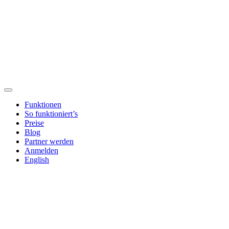
Funktionen
So funktioniert’s
Preise
Blog
Partner werden
Anmelden
English