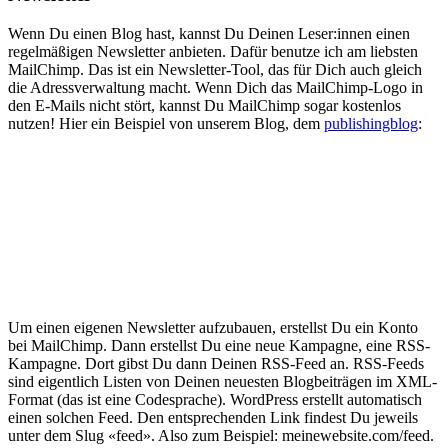
Wenn Du einen Blog hast, kannst Du Deinen Leser:innen einen
regelmäßigen Newsletter anbieten. Dafür benutze ich am liebsten
MailChimp. Das ist ein Newsletter-Tool, das für Dich auch gleich
die Adressverwaltung macht. Wenn Dich das MailChimp-Logo in
den E-Mails nicht stört, kannst Du MailChimp sogar kostenlos
nutzen! Hier ein Beispiel von unserem Blog, dem
publishingblog
:
Um einen eigenen Newsletter aufzubauen, erstellst Du ein Konto
bei MailChimp. Dann erstellst Du eine neue Kampagne, eine RSS-
Kampagne. Dort gibst Du dann Deinen RSS-Feed an. RSS-Feeds
sind eigentlich Listen von Deinen neuesten Blogbeiträgen im XML-
Format (das ist eine Codesprache). WordPress erstellt automatisch
einen solchen Feed. Den entsprechenden Link findest Du jeweils
unter dem Slug «feed». Also zum Beispiel: meinewebsite.com/feed.