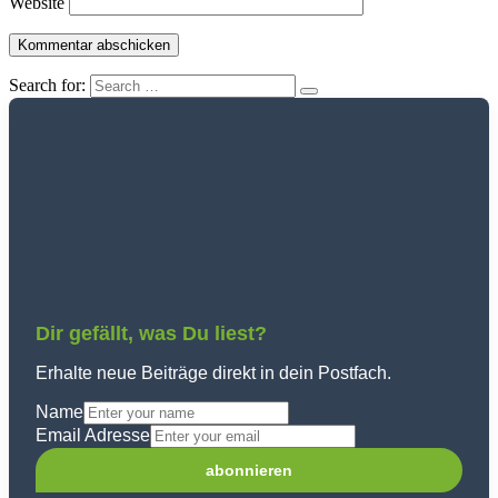
Website
Search for:
Dir gefällt, was Du liest?
Erhalte neue Beiträge direkt in dein Postfach.
Name
Email Adresse