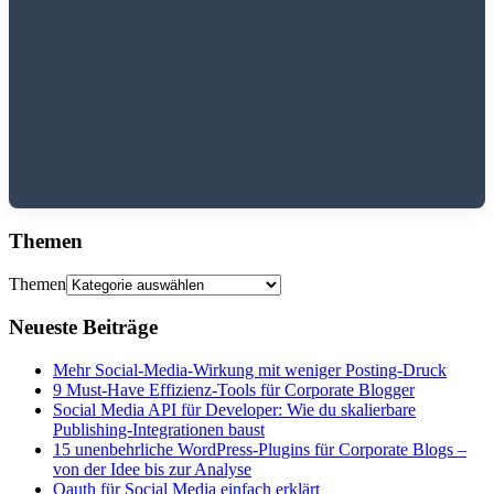
Themen
Themen
Neueste Beiträge
Mehr Social-Media-Wirkung mit weniger Posting-Druck
9 Must-Have Effizienz-Tools für Corporate Blogger
Social Media API für Developer: Wie du skalierbare
Publishing-Integrationen baust
15 unenbehrliche WordPress-Plugins für Corporate Blogs –
von der Idee bis zur Analyse
Oauth für Social Media einfach erklärt