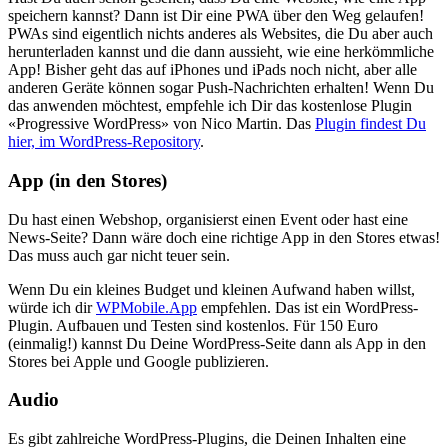
speichern kannst? Dann ist Dir eine PWA über den Weg gelaufen!
PWAs sind eigentlich nichts anderes als Websites, die Du aber auch
herunterladen kannst und die dann aussieht, wie eine herkömmliche
App! Bisher geht das auf iPhones und iPads noch nicht, aber alle
anderen Geräte können sogar Push-Nachrichten erhalten! Wenn Du
das anwenden möchtest, empfehle ich Dir das kostenlose Plugin
«Progressive WordPress» von Nico Martin. Das
Plugin findest Du
hier, im WordPress-Repository
.
App (in den Stores)
Du hast einen Webshop, organisierst einen Event oder hast eine
News-Seite? Dann wäre doch eine richtige App in den Stores etwas!
Das muss auch gar nicht teuer sein.
Wenn Du ein kleines Budget und kleinen Aufwand haben willst,
würde ich dir
WPMobile.App
empfehlen. Das ist ein WordPress-
Plugin. Aufbauen und Testen sind kostenlos. Für 150 Euro
(einmalig!) kannst Du Deine WordPress-Seite dann als App in den
Stores bei Apple und Google publizieren.
Audio
Es gibt zahlreiche WordPress-Plugins, die Deinen Inhalten eine