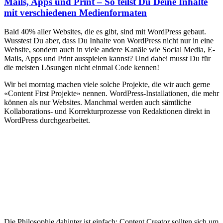
Mails, Apps und Print – So teilst Du Deine Inhalte
mit verschiedenen Medienformaten
Bald 40% aller Websites, die es gibt, sind mit WordPress gebaut.
Wusstest Du aber, dass Du Inhalte von WordPress nicht nur in eine
Website, sondern auch in viele andere Kanäle wie Social Media, E-
Mails, Apps und Print ausspielen kannst? Und dabei musst Du für
die meisten Lösungen nicht einmal Code kennen!
Wir bei morntag machen viele solche Projekte, die wir auch gerne
«Content First Projekte» nennen. WordPress-Installationen, die mehr
können als nur Websites. Manchmal werden auch sämtliche
Kollaborations- und Korrekturprozesse von Redaktionen direkt in
WordPress durchgearbeitet.
Die Philosophie dahinter ist einfach: Content Creator sollten sich um