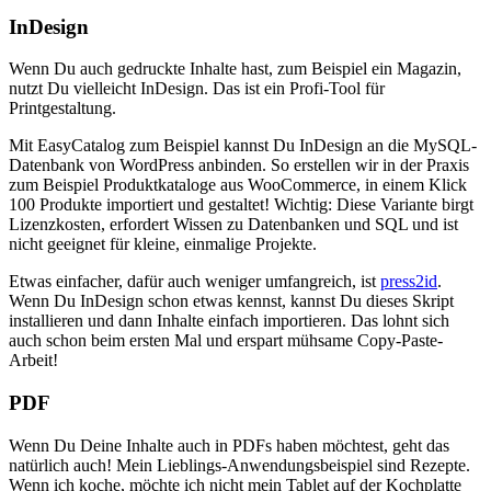
InDesign
Wenn Du auch gedruckte Inhalte hast, zum Beispiel ein Magazin,
nutzt Du vielleicht InDesign. Das ist ein Profi-Tool für
Printgestaltung.
Mit EasyCatalog zum Beispiel kannst Du InDesign an die MySQL-
Datenbank von WordPress anbinden. So erstellen wir in der Praxis
zum Beispiel Produktkataloge aus WooCommerce, in einem Klick
100 Produkte importiert und gestaltet! Wichtig: Diese Variante birgt
Lizenzkosten, erfordert Wissen zu Datenbanken und SQL und ist
nicht geeignet für kleine, einmalige Projekte.
Etwas einfacher, dafür auch weniger umfangreich, ist
press2id
.
Wenn Du InDesign schon etwas kennst, kannst Du dieses Skript
installieren und dann Inhalte einfach importieren. Das lohnt sich
auch schon beim ersten Mal und erspart mühsame Copy-Paste-
Arbeit!
PDF
Wenn Du Deine Inhalte auch in PDFs haben möchtest, geht das
natürlich auch! Mein Lieblings-Anwendungsbeispiel sind Rezepte.
Wenn ich koche, möchte ich nicht mein Tablet auf der Kochplatte