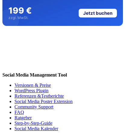
199 €
Jetzt buchen
zzgl. MwSt.
Social Media Management Tool
Versionen & Preise
WordPress Plugin
Referenzen &Testberichte
Social Media Poster Extension
Community Support
FAQ
Ratgeber
Step-by-Step-Guide
Social Media Kalender