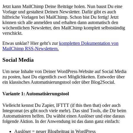
Jetzt kann MailChimp Deine Beiträge holen. Nun baust Du eine
Vorlage und gestaltest Deinen Newsletter. Dafür gibt es auch
hilfreiche Vorlagen bei MailChimp. Schon bist Du fertig! Jetzt
können sich alle anmelden und erhalten dann automatisch den
wöchentlichen Newsletter, den MailChimp komplett selbstständig
verschickt.
Etwas unklar? Hier geht’s zur
kompletten Dokumentation von
MailChimp RSS-Newslettern.
Social Media
Um neue Inhalte von Deiner WordPress-Website auf Social Media
zu posten, hast Du eigentlich zwei Möglichkeiten. Entweder über
ein klassisches Automatisierungstool oder über Blog2Social.
Variante 1: Automatisierungstool
Vielleicht kennst Du Zapier, IFTTT (if this then that) oder auch
Integromat (es gibt noch viele mehr). Das sind Tools, die Dir beim
Automatisieren helfen. Du wählst einen Auslöser und eine daraus
folgende Aktion. In der Anwendung ist das dann ganz einfach:
Auslöser = neuer Blogbeitrag in WordPress