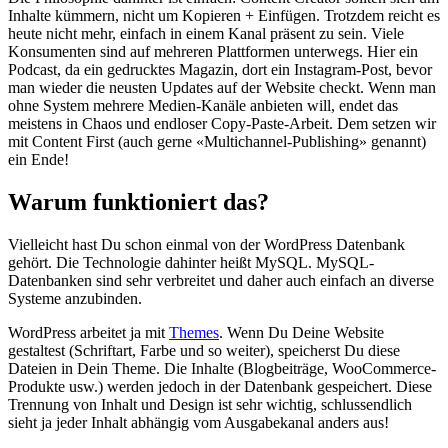
Inhalte kümmern, nicht um Kopieren + Einfügen. Trotzdem reicht es
heute nicht mehr, einfach in einem Kanal präsent zu sein. Viele
Konsumenten sind auf mehreren Plattformen unterwegs. Hier ein
Podcast, da ein gedrucktes Magazin, dort ein Instagram-Post, bevor
man wieder die neusten Updates auf der Website checkt. Wenn man
ohne System mehrere Medien-Kanäle anbieten will, endet das
meistens in Chaos und endloser Copy-Paste-Arbeit. Dem setzen wir
mit Content First (auch gerne «Multichannel-Publishing» genannt)
ein Ende!
Warum funktioniert das?
Vielleicht hast Du schon einmal von der WordPress Datenbank
gehört. Die Technologie dahinter heißt MySQL. MySQL-
Datenbanken sind sehr verbreitet und daher auch einfach an diverse
Systeme anzubinden.
WordPress arbeitet ja mit
Themes
. Wenn Du Deine Website
gestaltest (Schriftart, Farbe und so weiter), speicherst Du diese
Dateien in Dein Theme. Die Inhalte (Blogbeiträge, WooCommerce-
Produkte usw.) werden jedoch in der Datenbank gespeichert. Diese
Trennung von Inhalt und Design ist sehr wichtig, schlussendlich
sieht ja jeder Inhalt abhängig vom Ausgabekanal anders aus!