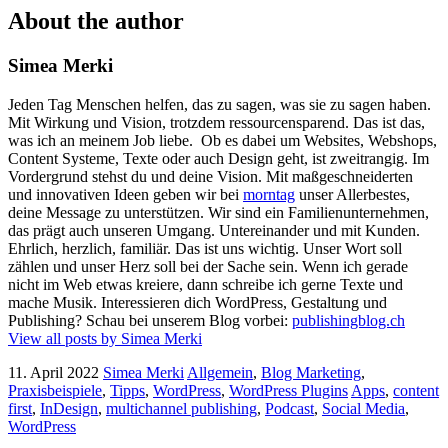
About the author
Simea Merki
Jeden Tag Menschen helfen, das zu sagen, was sie zu sagen haben.
Mit Wirkung und Vision, trotzdem ressourcensparend. Das ist das,
was ich an meinem Job liebe.
Ob es dabei um Websites, Webshops,
Content Systeme, Texte oder auch Design geht, ist zweitrangig. Im
Vordergrund stehst du und deine Vision.
Mit maßgeschneiderten
und innovativen Ideen geben wir bei
morntag
unser Allerbestes,
deine Message zu unterstützen. Wir sind ein Familienunternehmen,
das prägt auch unseren Umgang. Untereinander und mit Kunden.
Ehrlich, herzlich, familiär. Das ist uns wichtig. Unser Wort soll
zählen und unser Herz soll bei der Sache sein.
Wenn ich gerade
nicht im Web etwas kreiere, dann schreibe ich gerne Texte und
mache Musik.
Interessieren dich WordPress, Gestaltung und
Publishing? Schau bei unserem Blog vorbei:
publishingblog.ch
View all posts by Simea Merki
11. April 2022
Simea Merki
Allgemein
,
Blog Marketing
,
Praxisbeispiele
,
Tipps
,
WordPress
,
WordPress Plugins
Apps
,
content
first
,
InDesign
,
multichannel publishing
,
Podcast
,
Social Media
,
WordPress