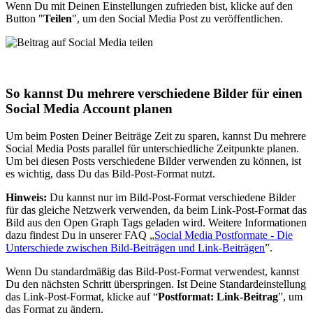
Wenn Du mit Deinen Einstellungen zufrieden bist, klicke auf den
Button "
Teilen
", um den Social Media Post zu veröffentlichen.
So kannst Du mehrere verschiedene Bilder für einen
Social Media Account planen
Um beim Posten Deiner Beiträge Zeit zu sparen, kannst Du mehrere
Social Media Posts parallel für unterschiedliche Zeitpunkte planen.
Um bei diesen Posts verschiedene Bilder verwenden zu können, ist
es wichtig, dass Du das Bild-Post-Format nutzt.
Hinweis:
Du kannst nur im Bild-Post-Format verschiedene Bilder
für das gleiche Netzwerk verwenden, da beim Link-Post-Format das
Bild aus den Open Graph Tags geladen wird. Weitere Informationen
dazu findest Du in unserer FAQ „
Social Media Postformate - Die
Unterschiede zwischen Bild-Beiträgen und Link-Beiträgen
”.
Wenn Du standardmäßig das Bild-Post-Format verwendest, kannst
Du den nächsten Schritt überspringen. Ist Deine Standardeinstellung
das Link-Post-Format, klicke auf “
Postformat: Link-Beitrag
”, um
das Format zu ändern.