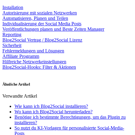
Installation
Autorisierung mit sozialen Netzwerken
Automatisieren, Planen und Teilen
Individualisierung der Social Media Posts
Veröffentlichungen planen und Beste Zeiten Manager
Reporting
Blog2Social Vertrag / Blog2Social Lizenz
Sicherheit
Fehlermeldungen und Lösungen
Affiliate Programm
Hilfreiche Netzwerkeinstellungen
Blog2Social-Hooks: Filter & Aktionen
Ähnliche Artikel
Verwandte Artikel
Wie kann ich Blog2Social installieren?
Wo kann ich Blog2Social herunterladen?
Benötige ich bestimmte Berechtigungen, um das Plugin zu
installieren?
So nutzt du KI-Vorlagen für personalisierte Social-Media-
Posts