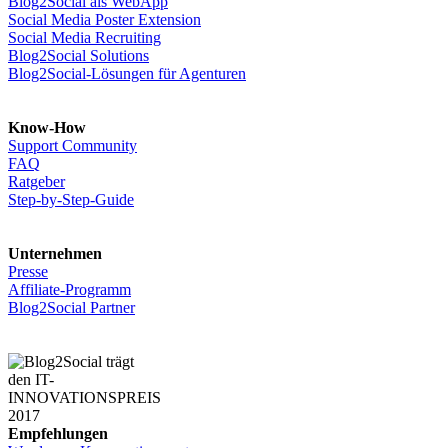
Blog2Social als WebApp
Social Media Poster Extension
Social Media Recruiting
Blog2Social Solutions
Blog2Social-Lösungen für Agenturen
Know-How
Support Community
FAQ
Ratgeber
Step-by-Step-Guide
Unternehmen
Presse
Affiliate-Programm
Blog2Social Partner
Empfehlungen