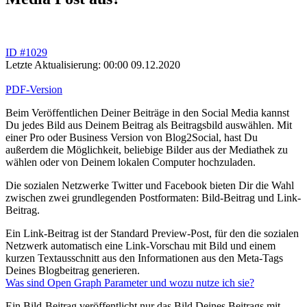
ID #1029
Letzte Aktualisierung: 00:00 09.12.2020
PDF-Version
Beim Veröffentlichen Deiner Beiträge in den Social Media kannst
Du jedes Bild aus Deinem Beitrag als Beitragsbild auswählen. Mit
einer Pro oder Business Version von Blog2Social, hast Du
außerdem die Möglichkeit, beliebige Bilder aus der Mediathek zu
wählen oder von Deinem lokalen Computer hochzuladen.
Die sozialen Netzwerke Twitter und Facebook bieten Dir die Wahl
zwischen zwei grundlegenden Postformaten: Bild-Beitrag und Link-
Beitrag.
Ein Link-Beitrag ist der Standard Preview-Post, für den die sozialen
Netzwerk automatisch eine Link-Vorschau mit Bild und einem
kurzen Textausschnitt aus den Informationen aus den Meta-Tags
Deines Blogbeitrag generieren.
Was sind Open Graph Parameter und wozu nutze ich sie?
Ein Bild-Beitrag veröffentlicht nur das Bild Deines Beitrags mit