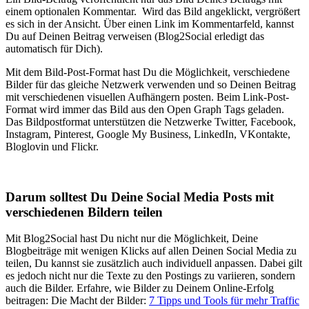
einem optionalen Kommentar. Wird das Bild angeklickt, vergrößert
es sich in der Ansicht. Über einen Link im Kommentarfeld, kannst
Du auf Deinen Beitrag verweisen (Blog2Social erledigt das
automatisch für Dich).
Mit dem Bild-Post-Format hast Du die Möglichkeit, verschiedene
Bilder für das gleiche Netzwerk verwenden und so Deinen Beitrag
mit verschiedenen visuellen Aufhängern posten. Beim Link-Post-
Format wird immer das Bild aus den Open Graph Tags geladen.
Das Bildpostformat unterstützen die Netzwerke Twitter, Facebook,
Instagram, Pinterest, Google My Business, LinkedIn, VKontakte,
Bloglovin und Flickr.
Darum solltest Du Deine Social Media Posts mit
verschiedenen Bildern teilen
Mit Blog2Social hast Du nicht nur die Möglichkeit, Deine
Blogbeiträge mit wenigen Klicks auf allen Deinen Social Media zu
teilen, Du kannst sie zusätzlich auch individuell anpassen. Dabei gilt
es jedoch nicht nur die Texte zu den Postings zu variieren, sondern
auch die Bilder. Erfahre, wie Bilder zu Deinem Online-Erfolg
beitragen: Die Macht der Bilder:
7 Tipps und Tools für mehr Traffic