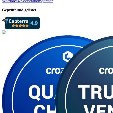
Wordpress-Kooperationspartner
Geprüft und gelistet