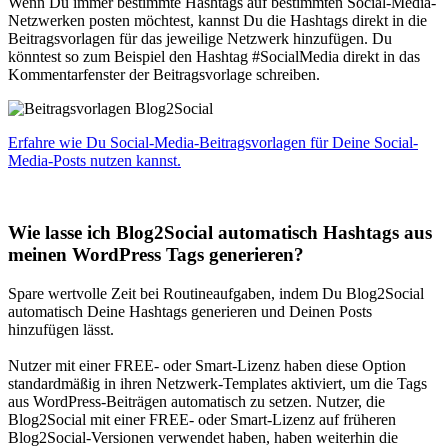
Wenn Du immer bestimmte Hashtags auf bestimmten Social-Media-
Netzwerken posten möchtest, kannst Du die Hashtags direkt in die
Beitragsvorlagen für das jeweilige Netzwerk hinzufügen. Du
könntest so zum Beispiel den Hashtag #SocialMedia direkt in das
Kommentarfenster der Beitragsvorlage schreiben.
Erfahre wie Du Social-Media-Beitragsvorlagen für Deine Social-
Media-Posts nutzen kannst.
Wie lasse ich Blog2Social automatisch Hashtags aus
meinen WordPress Tags generieren?
Spare wertvolle Zeit bei Routineaufgaben, indem Du Blog2Social
automatisch Deine Hashtags generieren und Deinen Posts
hinzufügen lässt.
Nutzer mit einer FREE- oder Smart-Lizenz haben diese Option
standardmäßig in ihren Netzwerk-Templates aktiviert, um die Tags
aus WordPress-Beiträgen automatisch zu setzen. Nutzer, die
Blog2Social mit einer FREE- oder Smart-Lizenz auf früheren
Blog2Social-Versionen verwendet haben, haben weiterhin die