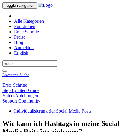
Toggle navigation
Alle Kategorien
Funktionen
Erste Schritte
Preise
Blog
Anmelden
English
Erweiterte Suche
Erste Schritte
Step-by-Step-Guide
Video-Anleitungen
Support Community
Individualisierung der Social Media Posts
Wie kann ich Hashtags in meine Social
Media Beiträge einbauen?