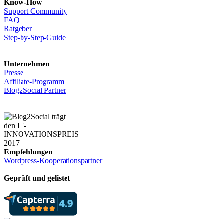
Know-How
Support Community
FAQ
Ratgeber
Step-by-Step-Guide
Unternehmen
Presse
Affiliate-Programm
Blog2Social Partner
Empfehlungen
Wordpress-Kooperationspartner
Geprüft und gelistet