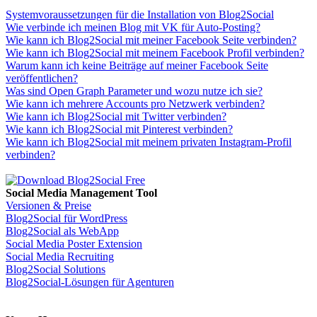
Systemvoraussetzungen für die Installation von Blog2Social
Wie verbinde ich meinen Blog mit VK für Auto-Posting?
Wie kann ich Blog2Social mit meiner Facebook Seite verbinden?
Wie kann ich Blog2Social mit meinem Facebook Profil verbinden?
Warum kann ich keine Beiträge auf meiner Facebook Seite
veröffentlichen?
Was sind Open Graph Parameter und wozu nutze ich sie?
Wie kann ich mehrere Accounts pro Netzwerk verbinden?
Wie kann ich Blog2Social mit Twitter verbinden?
Wie kann ich Blog2Social mit Pinterest verbinden?
Wie kann ich Blog2Social mit meinem privaten Instagram-Profil
verbinden?
Social Media Management Tool
Versionen & Preise
Blog2Social für WordPress
Blog2Social als WebApp
Social Media Poster Extension
Social Media Recruiting
Blog2Social Solutions
Blog2Social-Lösungen für Agenturen