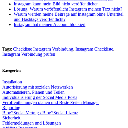
Instagram kann mein Bild nicht veröffentlichen
Lösung: Warum veröffentlicht Instagram meinen Text nicht?
Warum werden meine Beiträge auf Instagram ohne Untertitel
und Hashtags veröffentlicht?
Instagram hat meinen Account blockiert
Tags:
Checkliste Instagram Verbindung
,
Instagram Checkliste
,
Instagram Verbindung prüfen
Kategorien
Installation
Autorisierung mit sozialen Netzwerken
Automatisieren, Planen und Teilen
Individualisierung der Social Media Posts
Veröffentlichungen planen und Beste Zeiten Manager
Reporting
Blog2Social Vertrag / Blog2Social Lizenz
Sicherheit
Fehlermeldungen und Lösungen