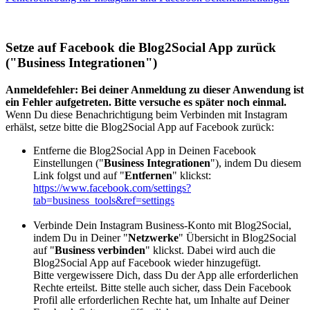
Setze auf Facebook die Blog2Social App zurück
("Business Integrationen")
Anmeldefehler: Bei deiner Anmeldung zu dieser Anwendung ist
ein Fehler aufgetreten. Bitte versuche es später noch einmal.
Wenn Du diese Benachrichtigung beim Verbinden mit Instagram
erhälst, setze bitte die Blog2Social App auf Facebook zurück:
Entferne die Blog2Social App in Deinen Facebook
Einstellungen ("
Business Integrationen
"), indem Du diesem
Link folgst und auf "
Entfernen
" klickst:
https://www.facebook.com/settings?
tab=business_tools&ref=settings
Verbinde Dein Instagram Business-Konto mit Blog2Social,
indem Du in Deiner "
Netzwerke
" Übersicht in Blog2Social
auf "
Business verbinden
" klickst. Dabei wird auch die
Blog2Social App auf Facebook wieder hinzugefügt.
Bitte vergewissere Dich, dass Du der App alle erforderlichen
Rechte erteilst. Bitte stelle auch sicher, dass Dein Facebook
Profil alle erforderlichen Rechte hat, um Inhalte auf Deiner