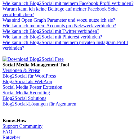
Wie kann ich Blog2Social mit meinem Facebook Profil verbinden?
Warum kann ich keine Beiträge auf meiner Facebook Seite
veröffentlichen?
Was sind Open Graph Parameter und wozu nutze ich sie?
Wie kann ich mehrere Accounts pro Netzwerk verbinden?
Wie kann ich Blog2Social mit Twitter verbinden?
Wie kann ich Blog2Social mit Pinterest verbinden?
Wie kann ich Blog2Social mit meinem privaten Instagram-Profil
verbinden?
Social Media Management Tool
Versionen & Preise
Blog2Social für WordPress
Blog2Social als WebApp
Social Media Poster Extension
Social Media Recruiting
Blog2Social Solutions
Blog2Social-Lösungen für Agenturen
Know-How
Support Community
FAQ
Ratgeber