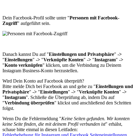
Dein Facebook-Profil sollte unter "
Personen mit Facebook-
Zugriff
" aufgeführt sein.
Danach kannst Du auf "
Einstellungen und Privatsphäre
"
->
"
Einstellungen
"
->
"
Verknüpfte
Konten
"
->
"
Instagram
"
->
"
Konto
verknüpfen
" klicken, um die Verbindung zu Deinem
Instagram Business-Konto herzustellen.
Wird Dein Konto auf Facebook überprüft?
Bitte melde Dich bei Facebook an und gehe zu "
Einstellungen und
Privatsphäre
"
->
"
Einstellungen
"
->
"
Verknüpfte
Konten
"
->
"
Instagram
". Schließe die Überprüfung ab, indem Du auf
"
Verbindung
überprüfen
" klickst und anschließend den Schritten
folgst.
Wenn Du die Fehlermeldung "
Keine Seiten gefunden. Wir konnten
keine Seite finden, die mit deinem Profil verbunden ist
" erhälst,
schaue bitte einmal in diesen Leitfaden:
Fehlerbehebung für Instagram und Facebook Seiteneinstellungen