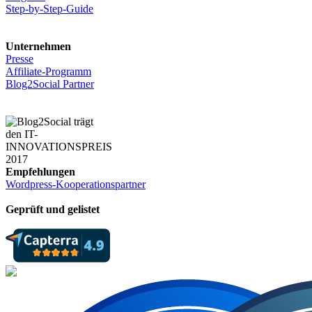
Step-by-Step-Guide
Unternehmen
Presse
Affiliate-Programm
Blog2Social Partner
Empfehlungen
Wordpress-Kooperationspartner
Geprüft und gelistet