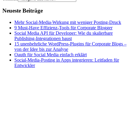
Neueste Beiträge
Mehr Social-Media-Wirkung mit weniger Posting-Druck
9 Must-Have Effizienz-Tools für Corporate Blogger
Social Media API für Developer: Wie du skalierbare
Publishing-Integrationen baust
15 unenbehrliche WordPress-Plugins für Corporate Blogs –
von der Idee bis zur Analyse
Oauth für Social Media einfach erklärt
Social-Media-Posting in Apps integrieren: Leitfaden für
Entwickler