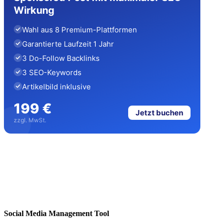
Wirkung
Wahl aus 8 Premium-Plattformen
Garantierte Laufzeit 1 Jahr
3 Do-Follow Backlinks
3 SEO-Keywords
Artikelbild inklusive
199 €
Jetzt buchen
zzgl. MwSt.
Social Media Management Tool