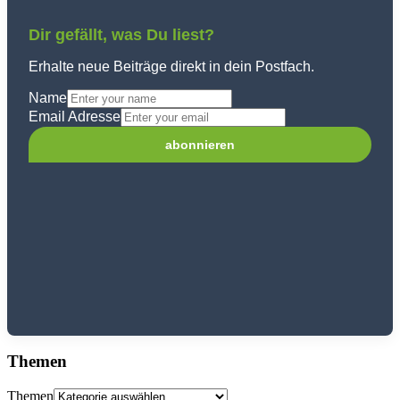
Dir gefällt, was Du liest?
Erhalte neue Beiträge direkt in dein Postfach.
Name
Email Adresse
Themen
Themen