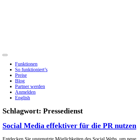
Funktionen
So funktioniert’s
Preise
Blog
Partner werden
Anmelden
English
Schlagwort:
Pressedienst
Social Media effektiver für die PR nutzen
Entdecken Sie ungenutzte Möglichkeiten des Social Webs, um neue