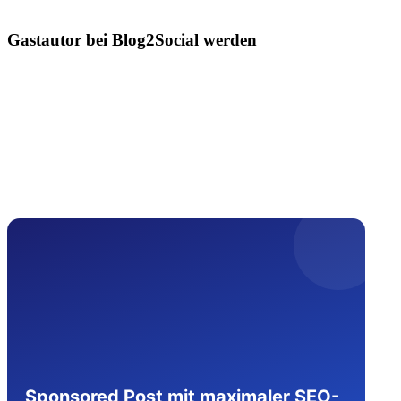
Gastautor bei Blog2Social werden
Sponsored Post mit maximaler SEO-