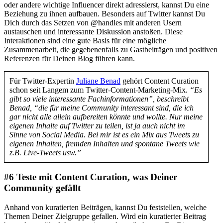
oder andere wichtige Influencer direkt adressierst, kannst Du eine
Beziehung zu ihnen aufbauen. Besonders auf Twitter kannst Du
Dich durch das Setzen von @handles mit anderen Usern
austauschen und interessante Diskussion anstoßen. Diese
Interaktionen sind eine gute Basis für eine mögliche
Zusammenarbeit, die gegebenenfalls zu Gastbeiträgen und positiven
Referenzen für Deinen Blog führen kann.
Für Twitter-Expertin
Juliane Benad
gehört Content Curation
schon seit Langem zum Twitter-Content-Marketing-Mix.
“Es
gibt so viele interessante Fachinformationen”, beschreibt
Benad, “die für meine Community interessant sind, die ich
gar nicht alle allein aufbereiten könnte und wollte. Nur meine
eigenen Inhalte auf Twitter zu teilen, ist ja auch nicht im
Sinne von Social Media. Bei mir ist es ein Mix aus Tweets zu
eigenen Inhalten, fremden Inhalten und spontane Tweets wie
z.B. Live-Tweets usw.”
#6 Teste mit Content Curation, was Deiner
Community gefällt
Anhand von kuratierten Beiträgen, kannst Du feststellen, welche
Themen Deiner Zielgruppe gefallen. Wird ein kuratierter Beitrag