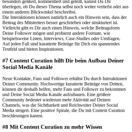
besonders geliked, kommentiert und geteilt, kannst Du Dir
überlegen, ob Du dieses Thema selbst noch weiter vertiefst oder aus
einem anderen Blickwinkel beschreibst.
Die Interaktionen können natürlich auch ein Hinweis sein, dass der
Beitrag des Mitstreiters besser geschrieben oder strukturiert ist.
Vielleicht gibt es Dir auch einen Hinweis, welche Beitragsform
Deine Follower mögen und probierst andere Formate, wie
beispielsweise Listen, Interviews, Case-Studies oder Umfragen.
Auf jeden Fall sind kuratierte Beiträge für Dich ein spannendes
Testfeld und bieten Inspirationen.
#7 Content Curation hilft Dir beim Aufbau Deiner
Social Media Kanäle
Neue Kontakte, Fans und Follower erhältst Du durch Interaktionen
Deiner Community. Hochwertige kuratierte Beiträge von Dritten,
können dir deshalb helfen, mehr Fans und Follower zu bekommen
und Deine Social Media Kanäle aufzubauen. Eine größere
Community bedeutet wiederum mehr Aktivität auf Deinen
Channels, was die Sichtbarkeit und Reichweiter Deiner Social
Media steigert. Eine positive Spirale, die Du mit Content Curation
beschleunigen kannst.
#8 Mit Content Curation zu mehr Wissen