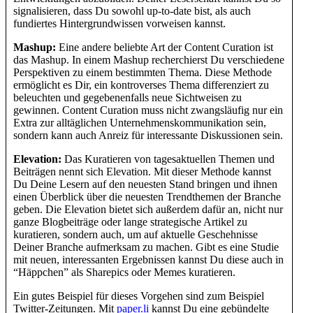
signalisieren, dass Du sowohl up-to-date bist, als auch
fundiertes Hintergrundwissen vorweisen kannst.
Mashup:
Eine andere beliebte Art der Content Curation ist
das Mashup. In einem Mashup recherchierst Du verschiedene
Perspektiven zu einem bestimmten Thema. Diese Methode
ermöglicht es Dir, ein kontroverses Thema differenziert zu
beleuchten und gegebenenfalls neue Sichtweisen zu
gewinnen. Content Curation muss nicht zwangsläufig nur ein
Extra zur alltäglichen Unternehmenskommunikation sein,
sondern kann auch Anreiz für interessante Diskussionen sein.
Elevation:
Das Kuratieren von tagesaktuellen Themen und
Beiträgen nennt sich Elevation. Mit dieser Methode kannst
Du Deine Lesern auf den neuesten Stand bringen und ihnen
einen Überblick über die neuesten Trendthemen der Branche
geben. Die Elevation bietet sich außerdem dafür an, nicht nur
ganze Blogbeiträge oder lange strategische Artikel zu
kuratieren, sondern auch, um auf aktuelle Geschehnisse
Deiner Branche aufmerksam zu machen. Gibt es eine Studie
mit neuen, interessanten Ergebnissen kannst Du diese auch in
“Häppchen” als Sharepics oder Memes kuratieren.
Ein gutes Beispiel für dieses Vorgehen sind zum Beispiel
Twitter-Zeitungen. Mit
paper.li
kannst Du eine gebündelte