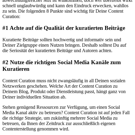
abwechslungsreicher Mix ist willkommen, doch wer übertreibt wirkt
schnell unglaubwürdig und kann den Eindruck erwecken, wahllos
zu sein. Die folgenden 8 Punkte sind wichtig für Deine Content
Curation:
#1 Achte auf die Qualität der kuratierten Beiträge
Kuratierte Beiträge sollten hochwertig und informativ sein und
Deiner Zielgruppe einen Nutzen bringen. Deshalb solltest Du auf
die Seriosität der kuratierten Beiträge und Autoren achten.
#2 Nutze die richtigen Social Media Kanäle zum
Kuratieren
Content Curation muss nicht zwangsläufig in all Deinen sozialen
Netzwerken geschehen. Welche Art der Content Curation zu
Deinem Blog, Produkt oder Dienstleistung passt, hängt ganz von
Deiner individuellen Situation ab.
Stehen genügend Ressourcen zur Verfügung, um einen Social
Media Kanal aktiv zu betreuen? Content Curation ist auf jeden Fall
die richtige Strategie, um zukünftig mehrere Social Media zu
betreuen, da Ihnen der Zeitdruck zur ausschließlich eigenen
Contenterstellung genommen wird.