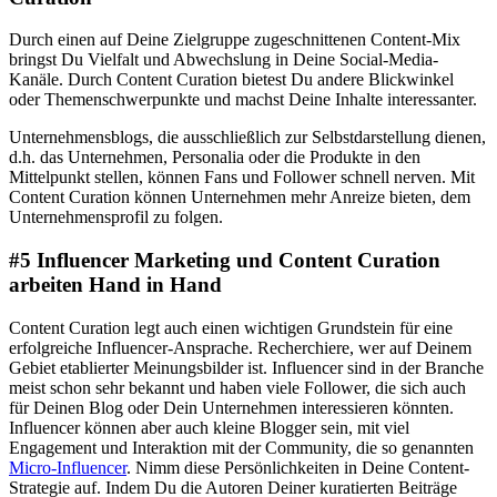
Durch einen auf Deine Zielgruppe zugeschnittenen Content-Mix
bringst Du Vielfalt und Abwechslung in Deine Social-Media-
Kanäle. Durch Content Curation bietest Du andere Blickwinkel
oder Themenschwerpunkte und machst Deine Inhalte interessanter.
Unternehmensblogs, die ausschließlich zur Selbstdarstellung dienen,
d.h. das Unternehmen, Personalia oder die Produkte in den
Mittelpunkt stellen, können Fans und Follower schnell nerven. Mit
Content Curation können Unternehmen mehr Anreize bieten, dem
Unternehmensprofil zu folgen.
#5 Influencer Marketing und Content Curation
arbeiten Hand in Hand
Content Curation legt auch einen wichtigen Grundstein für eine
erfolgreiche Influencer-Ansprache. Recherchiere, wer auf Deinem
Gebiet etablierter Meinungsbilder ist. Influencer sind in der Branche
meist schon sehr bekannt und haben viele Follower, die sich auch
für Deinen Blog oder Dein Unternehmen interessieren könnten.
Influencer können aber auch kleine Blogger sein, mit viel
Engagement und Interaktion mit der Community, die so genannten
Micro-Influencer
. Nimm diese Persönlichkeiten in Deine Content-
Strategie auf. Indem Du die Autoren Deiner kuratierten Beiträge