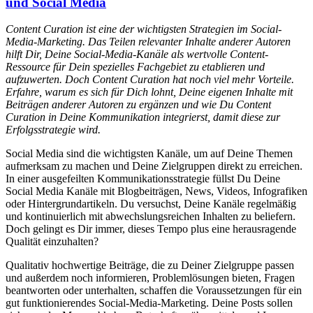
und Social Media
Content Curation ist eine der wichtigsten Strategien im Social-
Media-Marketing. Das Teilen relevanter Inhalte anderer Autoren
hilft Dir, Deine Social-Media-Kanäle als wertvolle Content-
Ressource für Dein spezielles Fachgebiet zu etablieren und
aufzuwerten. Doch Content Curation hat noch viel mehr Vorteile.
Erfahre, warum es sich für Dich lohnt, Deine eigenen Inhalte mit
Beiträgen anderer Autoren zu ergänzen und wie Du Content
Curation in Deine Kommunikation integrierst, damit diese zur
Erfolgsstrategie wird.
Social Media sind die wichtigsten Kanäle, um auf Deine Themen
aufmerksam zu machen und Deine Zielgruppen direkt zu erreichen.
In einer ausgefeilten Kommunikationsstrategie füllst Du Deine
Social Media Kanäle mit Blogbeiträgen, News, Videos, Infografiken
oder Hintergrundartikeln. Du versuchst, Deine Kanäle regelmäßig
und kontinuierlich mit abwechslungsreichen Inhalten zu beliefern.
Doch gelingt es Dir immer, dieses Tempo plus eine herausragende
Qualität einzuhalten?
Qualitativ hochwertige Beiträge, die zu Deiner Zielgruppe passen
und außerdem noch informieren, Problemlösungen bieten, Fragen
beantworten oder unterhalten, schaffen die Voraussetzungen für ein
gut funktionierendes Social-Media-Marketing. Deine Posts sollen