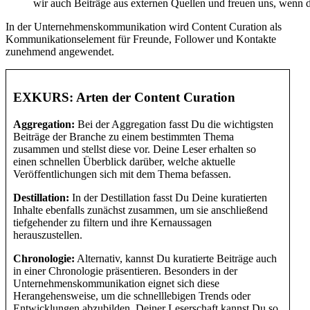
wir auch Beiträge aus externen Quellen und freuen uns, wenn d
In der Unternehmenskommunikation wird Content Curation als
Kommunikationselement für Freunde, Follower und Kontakte
zunehmend angewendet.
EXKURS: Arten der Content Curation
Aggregation:
Bei der Aggregation fasst Du die wichtigsten
Beiträge der Branche zu einem bestimmten Thema
zusammen und stellst diese vor. Deine Leser erhalten so
einen schnellen Überblick darüber, welche aktuelle
Veröffentlichungen sich mit dem Thema befassen.
Destillation:
In der Destillation fasst Du Deine kuratierten
Inhalte ebenfalls zunächst zusammen, um sie anschließend
tiefgehender zu filtern und ihre Kernaussagen
herauszustellen.
Chronologie:
Alternativ, kannst Du kuratierte Beiträge auch
in einer Chronologie präsentieren. Besonders in der
Unternehmenskommunikation eignet sich diese
Herangehensweise, um die schnelllebigen Trends oder
Entwicklungen abzubilden. Deiner Leserschaft kannst Du so