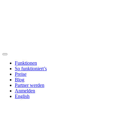
Funktionen
So funktioniert’s
Preise
Blog
Partner werden
Anmelden
English