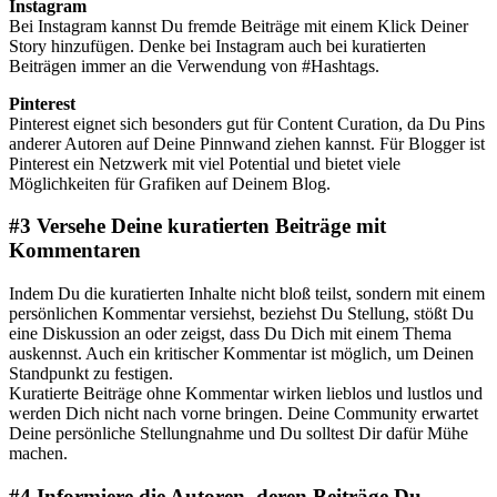
Instagram
Bei Instagram kannst Du fremde Beiträge mit einem Klick Deiner
Story hinzufügen. Denke bei Instagram auch bei kuratierten
Beiträgen immer an die Verwendung von #Hashtags.
Pinterest
Pinterest eignet sich besonders gut für Content Curation, da Du Pins
anderer Autoren auf Deine Pinnwand ziehen kannst. Für Blogger ist
Pinterest ein Netzwerk mit viel Potential und bietet viele
Möglichkeiten für Grafiken auf Deinem Blog.
#3 Versehe Deine kuratierten Beiträge mit
Kommentaren
Indem Du die kuratierten Inhalte nicht bloß teilst, sondern mit einem
persönlichen Kommentar versiehst, beziehst Du Stellung, stößt Du
eine Diskussion an oder zeigst, dass Du Dich mit einem Thema
auskennst. Auch ein kritischer Kommentar ist möglich, um Deinen
Standpunkt zu festigen.
Kuratierte Beiträge ohne Kommentar wirken lieblos und lustlos und
werden Dich nicht nach vorne bringen. Deine Community erwartet
Deine persönliche Stellungnahme und Du solltest Dir dafür Mühe
machen.
#4 Informiere die Autoren, deren Beiträge Du