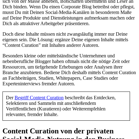
sich von der Masse abheben, Botschaften übermitteln und Leser an
Dich binden. Wenn Du einen Corporate Blog betreibst oder pflegst,
musst Du mit Deinen Social-Media-Kanälen in besonderem Maße
auf Deine Produkte und Dienstleistungen aufmerksam machen oder
Dich als attraktiver Arbeitgeber präsentieren.
Doch diese Inhalte müssen nicht zwangsläufig immer nur Deine
eigenen sein. Die Lösung: ergänze Deine eigenen Inhalte mittels
“Content Curation” mit Inhalten anderer Autoren.
Besonders kleine oder mittelständische Unternehmen und
nebenberufliche Blogger haben oftmals nicht die nötige Zeit oder
Ressourcen, um tiefgehende Erhebungen oder Analysen ihrer
Branche anzubieten. Bediene Dich deshalb mittels Content Curation
an Fachbeiträgen, Studien, Whitepapers, Case Studies oder
Experteninterviews fremder Autoren.
Der
Begriff Content Curation
beschreibt das Entdecken,
Selektieren und Sammeln mit anschließendem
Veröffentlichen (Kuratieren) oder Weiterempfehlen
relevanter, fremder Inhalte.
Content Curation von der privaten