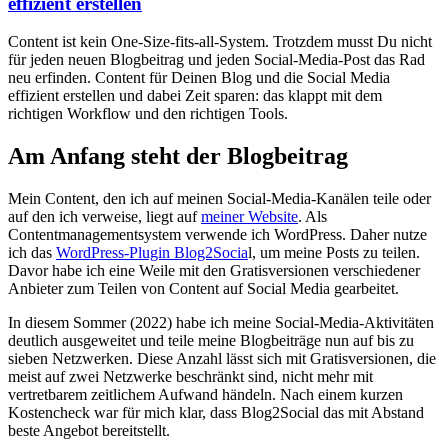
effizient erstellen
Content ist kein One-Size-fits-all-System. Trotzdem musst Du nicht
für jeden neuen Blogbeitrag und jeden Social-Media-Post das Rad
neu erfinden. Content für Deinen Blog und die Social Media
effizient erstellen und dabei Zeit sparen: das klappt mit dem
richtigen Workflow und den richtigen Tools.
Am Anfang steht der Blogbeitrag
Mein Content, den ich auf meinen Social-Media-Kanälen teile oder
auf den ich verweise, liegt auf
meiner Website
. Als
Contentmanagementsystem verwende ich WordPress. Daher nutze
ich das
WordPress-Plugin Blog2Socia
l, um meine Posts zu teilen.
Davor habe ich eine Weile mit den Gratisversionen verschiedener
Anbieter zum Teilen von Content auf Social Media gearbeitet.
In diesem Sommer (2022) habe ich meine Social-Media-Aktivitäten
deutlich ausgeweitet und teile meine Blogbeiträge nun auf bis zu
sieben Netzwerken. Diese Anzahl lässt sich mit Gratisversionen, die
meist auf zwei Netzwerke beschränkt sind, nicht mehr mit
vertretbarem zeitlichem Aufwand händeln. Nach einem kurzen
Kostencheck war für mich klar, dass Blog2Social das mit Abstand
beste Angebot bereitstellt.