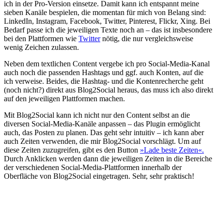
ich in der Pro-Version einsetze. Damit kann ich entspannt meine
sieben Kanäle bespielen, die momentan für mich von Belang sind:
LinkedIn, Instagram, Facebook, Twitter, Pinterest, Flickr, Xing. Bei
Bedarf passe ich die jeweiligen Texte noch an – das ist insbesondere
bei den Plattformen wie
Twitter
nötig, die nur vergleichsweise
wenig Zeichen zulassen.
Neben dem textlichen Content vergebe ich pro Social-Media-Kanal
auch noch die passenden Hashtags und ggf. auch Konten, auf die
ich verweise. Beides, die Hashtag- und die Kontenrecherche geht
(noch nicht?) direkt aus Blog2Social heraus, das muss ich also direkt
auf den jeweiligen Plattformen machen.
Mit Blog2Social kann ich nicht nur den Content selbst an die
diversen Social-Media-Kanäle anpassen – das Plugin ermöglicht
auch, das Posten zu planen. Das geht sehr intuitiv – ich kann aber
auch Zeiten verwenden, die mir Blog2Social vorschlägt. Um auf
diese Zeiten zuzugreifen, gibt es den Button
»Lade beste Zeiten«.
Durch Anklicken werden dann die jeweiligen Zeiten in die Bereiche
der verschiedenen Social-Media-Plattformen innerhalb der
Oberfläche von Blog2Social eingetragen. Sehr, sehr praktisch!