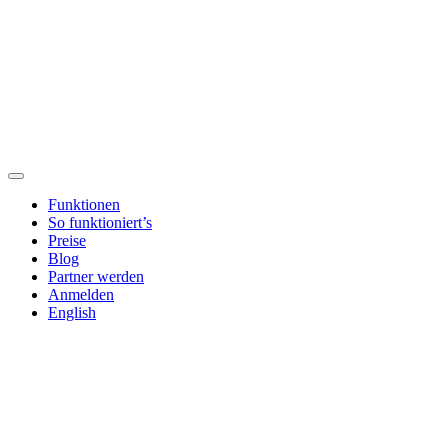
Funktionen
So funktioniert’s
Preise
Blog
Partner werden
Anmelden
English