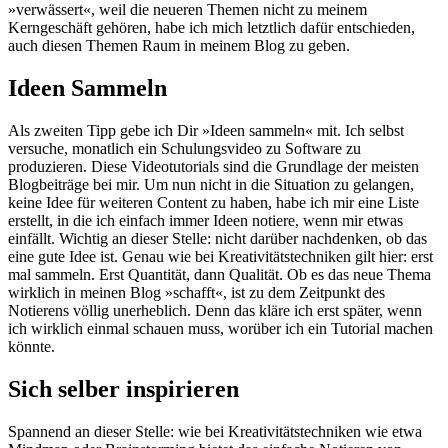
»verwässert«, weil die neueren Themen nicht zu meinem
Kerngeschäft gehören, habe ich mich letztlich dafür entschieden,
auch diesen Themen Raum in meinem Blog zu geben.
Ideen Sammeln
Als zweiten Tipp gebe ich Dir »Ideen sammeln« mit. Ich selbst
versuche, monatlich ein Schulungsvideo zu Software zu
produzieren. Diese Videotutorials sind die Grundlage der meisten
Blogbeiträge bei mir. Um nun nicht in die Situation zu gelangen,
keine Idee für weiteren Content zu haben, habe ich mir eine Liste
erstellt, in die ich einfach immer Ideen notiere, wenn mir etwas
einfällt. Wichtig an dieser Stelle: nicht darüber nachdenken, ob das
eine gute Idee ist. Genau wie bei Kreativitätstechniken gilt hier: erst
mal sammeln. Erst Quantität, dann Qualität. Ob es das neue Thema
wirklich in meinen Blog »schafft«, ist zu dem Zeitpunkt des
Notierens völlig unerheblich. Denn das kläre ich erst später, wenn
ich wirklich einmal schauen muss, worüber ich ein Tutorial machen
könnte.
Sich selber inspirieren
Spannend an dieser Stelle: wie bei Kreativitätstechniken wie etwa