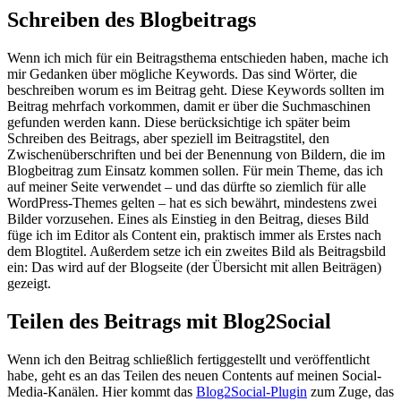
Schreiben des Blogbeitrags
Wenn ich mich für ein Beitragsthema entschieden haben, mache ich
mir Gedanken über mögliche Keywords. Das sind Wörter, die
beschreiben worum es im Beitrag geht. Diese Keywords sollten im
Beitrag mehrfach vorkommen, damit er über die Suchmaschinen
gefunden werden kann. Diese berücksichtige ich später beim
Schreiben des Beitrags, aber speziell im Beitragstitel, den
Zwischenüberschriften und bei der Benennung von Bildern, die im
Blogbeitrag zum Einsatz kommen sollen. Für mein Theme, das ich
auf meiner Seite verwendet – und das dürfte so ziemlich für alle
WordPress-Themes gelten – hat es sich bewährt, mindestens zwei
Bilder vorzusehen. Eines als Einstieg in den Beitrag, dieses Bild
füge ich im Editor als Content ein, praktisch immer als Erstes nach
dem Blogtitel. Außerdem setze ich ein zweites Bild als Beitragsbild
ein: Das wird auf der Blogseite (der Übersicht mit allen Beiträgen)
gezeigt.
Teilen des Beitrags mit Blog2Social
Wenn ich den Beitrag schließlich fertiggestellt und veröffentlicht
habe, geht es an das Teilen des neuen Contents auf meinen Social-
Media-Kanälen. Hier kommt das
Blog2Social-Plugin
zum Zuge, das