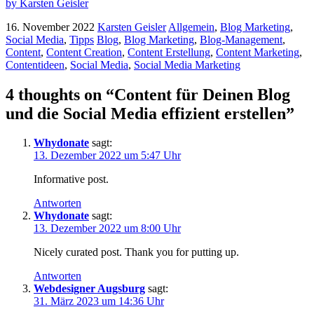
by Karsten Geisler
16. November 2022
Karsten Geisler
Allgemein
,
Blog Marketing
,
Social Media
,
Tipps
Blog
,
Blog Marketing
,
Blog-Management
,
Content
,
Content Creation
,
Content Erstellung
,
Content Marketing
,
Contentideen
,
Social Media
,
Social Media Marketing
4 thoughts on “Content für Deinen Blog
und die Social Media effizient erstellen”
Whydonate
sagt:
13. Dezember 2022 um 5:47 Uhr
Informative post.
Antworten
Whydonate
sagt:
13. Dezember 2022 um 8:00 Uhr
Nicely curated post. Thank you for putting up.
Antworten
Webdesigner Augsburg
sagt:
31. März 2023 um 14:36 Uhr